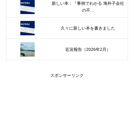
新しい本：『事例でわかる 海外子会社
の不...
久々に新しい本を書きました
近況報告（2026年2月）
スポンサーリンク