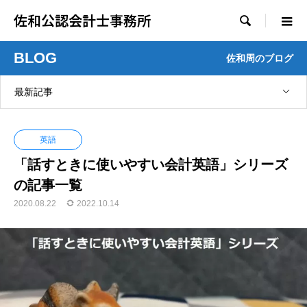
佐和公認会計士事務所

BLOG
佐和周のブログ
最新記事
英語
「話すときに使いやすい会計英語」シリーズ
の記事一覧
2020.08.22
2022.10.14