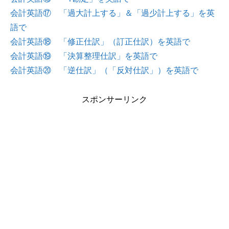
会計英語⑰ 「過大計上する」＆「過少計上する」を英
語で
会計英語⑱ 「修正仕訳」（訂正仕訳）を英語で
会計英語⑲ 「決算整理仕訳」を英語で
会計英語⑳ 「逆仕訳」（「反対仕訳」）を英語で
スポンサーリンク