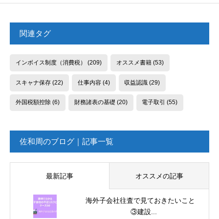
関連タグ
インボイス制度（消費税）
(209)
オススメ書籍
(53)
スキャナ保存
(22)
仕事内容
(4)
収益認識
(29)
外国税額控除
(6)
財務諸表の基礎
(20)
電子取引
(55)
佐和周のブログ｜記事一覧
最新記事
オススメの記事
海外子会社往査で見ておきたいこと
③建設...