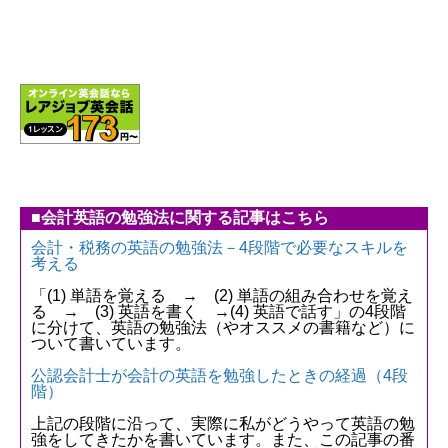
■会計英語の勉強法に関する記事はこちら
会計・税務の英語の勉強法－4段階で必要なスキルを
考える
「(1) 単語を覚える → (2) 単語の組み合わせを覚え
る → (3) 英語を書く →(4) 英語で話す」の4段階
に分けて、英語の勉強法（やオススメの書籍など）に
ついて書いています。
公認会計士が会計の英語を勉強したときの経過（4段
階）
上記の段階に沿って、実際に私がどうやって英語の勉
強をしてきたかを書いています。また、この記事の番