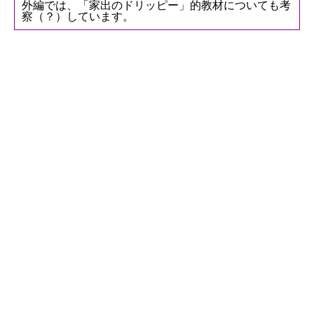
外編では、「家出のドリッピー」的教材についても考
察（？）しています。