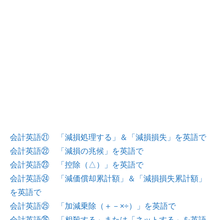
会計英語㉑ 「減損処理する」＆「減損損失」を英語で
会計英語㉒ 「減損の兆候」を英語で
会計英語㉓ 「控除（△）」を英語で
会計英語㉔ 「減価償却累計額」＆「減損損失累計額」
を英語で
会計英語㉕ 「加減乗除（＋－×÷）」を英語で
会計英語㉖ 「相殺する」または「ネットする」を英語