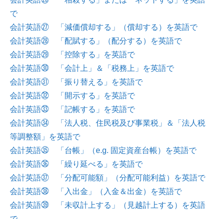
で
会計英語㉗ 「減価償却する」（償却する）を英語で
会計英語㉘ 「配賦する」（配分する）を英語で
会計英語㉙ 「控除する」を英語で
会計英語㉚ 「会計上」＆「税務上」を英語で
会計英語㉛ 「振り替える」を英語で
会計英語㉜ 「開示する」を英語で
会計英語㉝ 「記帳する」を英語で
会計英語㉞ 「法人税、住民税及び事業税」＆「法人税
等調整額」を英語で
会計英語㉟ 「台帳」（e.g. 固定資産台帳）を英語で
会計英語㊱ 「繰り延べる」を英語で
会計英語㊲ 「分配可能額」（分配可能利益）を英語で
会計英語㊳ 「入出金」（入金＆出金）を英語で
会計英語㊴ 「未収計上する」（見越計上する）を英語
で