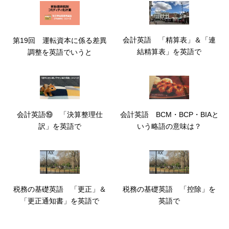
会計英語 「精算表」＆「連
第19回 運転資本に係る差異
結精算表」を英語で
調整を英語でいうと
会計英語⑲ 「決算整理仕
会計英語 BCM・BCP・BIAと
訳」を英語で
いう略語の意味は？
税務の基礎英語 「更正」＆
税務の基礎英語 「控除」を
「更正通知書」を英語で
英語で