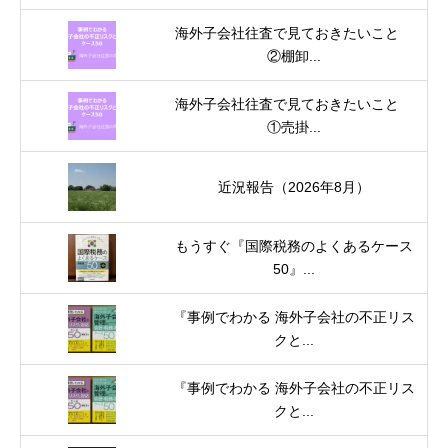
海外子会社往査で見ておきたいこと
②棚卸...
海外子会社往査で見ておきたいこと
①売掛...
近況報告（2026年8月）
もうすぐ『国際税務のよくあるケース
50』...
『事例でわかる 海外子会社の不正リス
クと...
『事例でわかる 海外子会社の不正リス
クと...