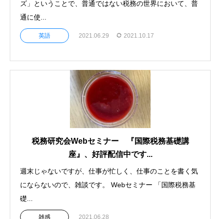
ズ」ということで、普通ではない税務の世界において、普
通に使...
英語
2021.06.29
2021.10.17
税務研究会Webセミナー 『国際税務基礎講
座』、好評配信中です...
週末じゃないですが、仕事が忙しく、仕事のことを書く気
にならないので、雑談です。 Webセミナー 「国際税務基
礎...
雑感
2021.06.28