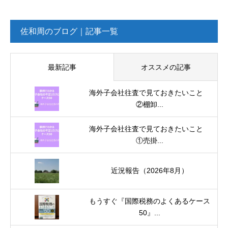
佐和周のブログ｜記事一覧
最新記事
オススメの記事
海外子会社往査で見ておきたいこと
②棚卸...
海外子会社往査で見ておきたいこと
①売掛...
近況報告（2026年8月）
もうすぐ『国際税務のよくあるケース
50』...