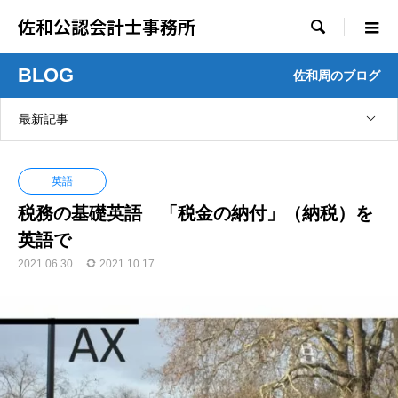
佐和公認会計士事務所

BLOG
佐和周のブログ
最新記事
英語
税務の基礎英語 「税金の納付」（納税）を
英語で
2021.06.30
2021.10.17