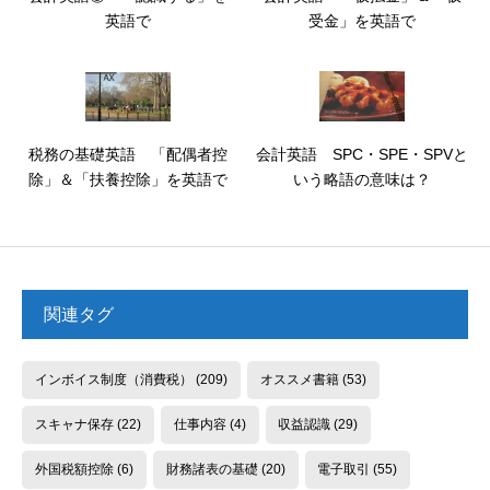
英語で
受金」を英語で
税務の基礎英語 「配偶者控
会計英語 SPC・SPE・SPVと
除」＆「扶養控除」を英語で
いう略語の意味は？
関連タグ
インボイス制度（消費税）
(209)
オススメ書籍
(53)
スキャナ保存
(22)
仕事内容
(4)
収益認識
(29)
外国税額控除
(6)
財務諸表の基礎
(20)
電子取引
(55)