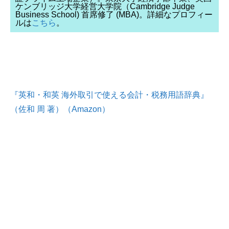
ケンブリッジ大学経営大学院（Cambridge Judge
Business School) 首席修了 (MBA)。詳細なプロフィー
ルは
こちら
。
『英和・和英 海外取引で使える会計・税務用語辞典』
（佐和 周 著）（Amazon）