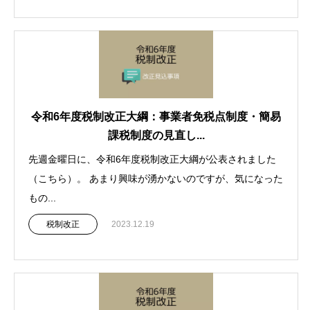
令和6年度税制改正大綱：事業者免税点制度・簡易
課税制度の見直し...
先週金曜日に、令和6年度税制改正大綱が公表されました
（こちら）。 あまり興味が湧かないのですが、気になった
もの...
税制改正
2023.12.19