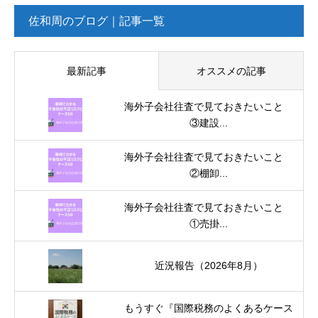
佐和周のブログ｜記事一覧
最新記事
オススメの記事
海外子会社往査で見ておきたいこと
③建設...
海外子会社往査で見ておきたいこと
②棚卸...
海外子会社往査で見ておきたいこと
①売掛...
近況報告（2026年8月）
もうすぐ『国際税務のよくあるケース