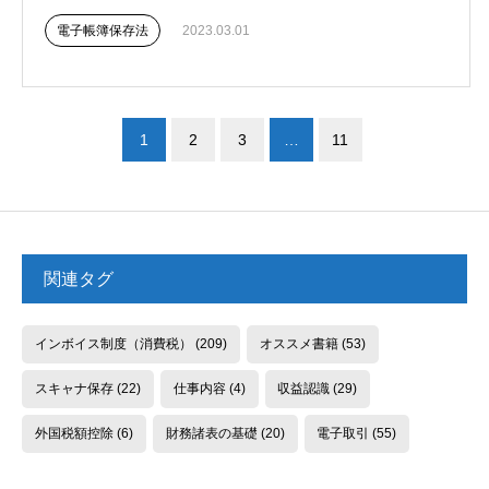
電子帳簿保存法
2023.03.01
1
2
3
…
11
関連タグ
インボイス制度（消費税）
(209)
オススメ書籍
(53)
スキャナ保存
(22)
仕事内容
(4)
収益認識
(29)
外国税額控除
(6)
財務諸表の基礎
(20)
電子取引
(55)