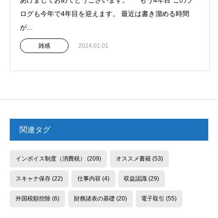
あけましておめでとうございます。 もう4年目 このブ
ログも今年で4年目を迎えます。 最近は書き溜める時間
が...
雑感
2024.01.01
関連タグ
インボイス制度（消費税）
(209)
オススメ書籍
(53)
スキャナ保存
(22)
仕事内容
(4)
収益認識
(29)
外国税額控除
(6)
財務諸表の基礎
(20)
電子取引
(55)