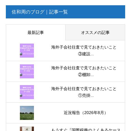
佐和周のブログ｜記事一覧
最新記事
オススメの記事
海外子会社往査で見ておきたいこと
③建設...
海外子会社往査で見ておきたいこと
②棚卸...
海外子会社往査で見ておきたいこと
①売掛...
近況報告（2026年8月）
もうすぐ『国際税務のよくあるケース