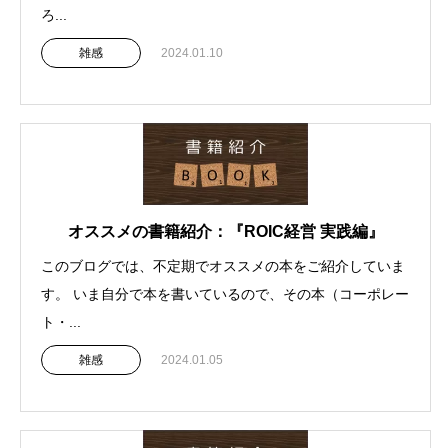
ろ...
雑感
2024.01.10
オススメの書籍紹介：『ROIC経営 実践編』
このブログでは、不定期でオススメの本をご紹介していま
す。 いま自分で本を書いているので、その本（コーポレー
ト・...
雑感
2024.01.05