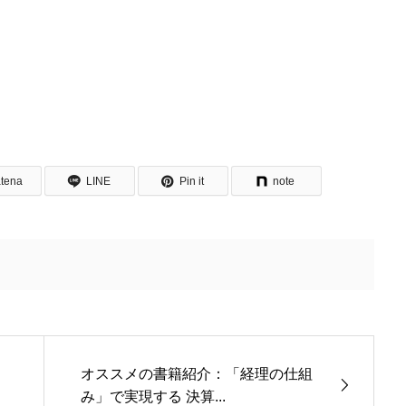
tena
LINE
Pin it
note
オススメの書籍紹介：「経理の仕組
み」で実現する 決算...