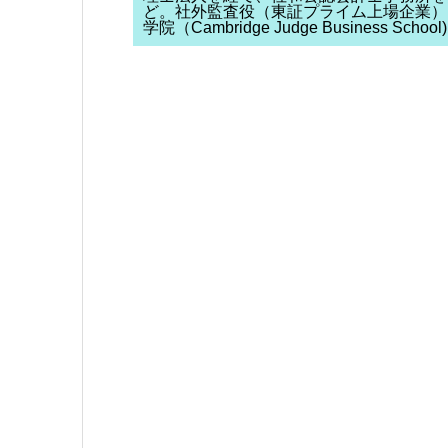
ど。社外監査役（東証プライム上場企業）
学院（Cambridge Judge Business S