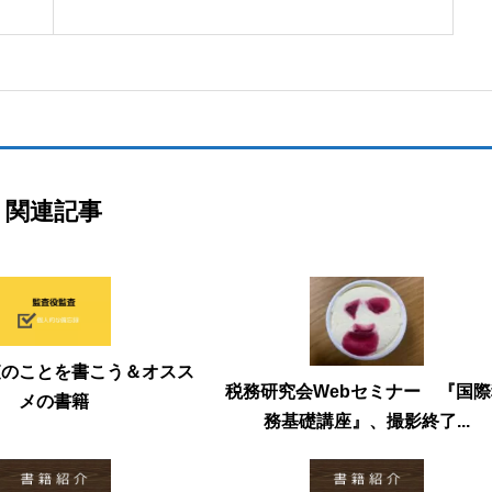
関連記事
査のことを書こう＆オスス
税務研究会Webセミナー 『国
メの書籍
務基礎講座』、撮影終了...