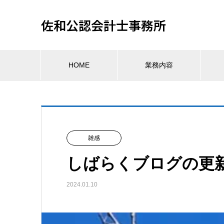
佐和公認会計士事務所
HOME
業務内容
雑感
しばらくブログの更
2024.01.10