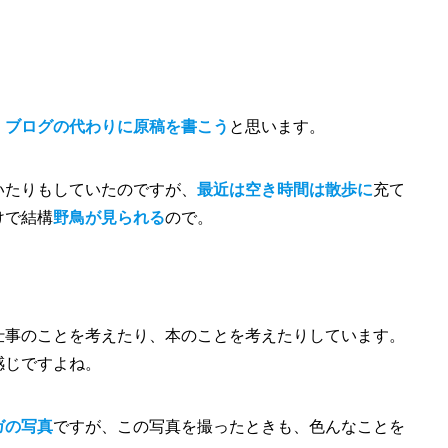
、
ブログの代わりに原稿を書こう
と思います。
いたりもしていたのですが、
最近は空き時間は散歩に
充て
けで結構
野鳥が見られる
ので。
仕事のことを考えたり、本のことを考えたりしています。
感じですよね。
ガの写真
ですが、この写真を撮ったときも、色んなことを