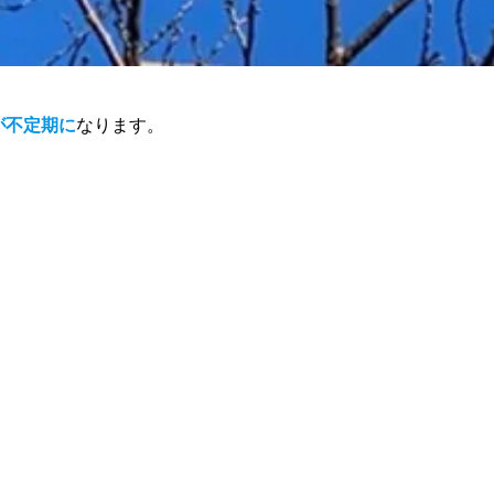
が不定期に
なります。