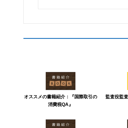
オススメの書籍紹介：『国際取引の
監査役監
消費税QA』