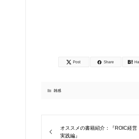
Post
Share
Ha
雑感
オススメの書籍紹介：『ROIC経営
実践編』