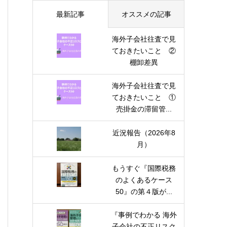
最新記事
オススメの記事
海外子会社往査で見
ておきたいこと ②
棚卸差異
海外子会社往査で見
ておきたいこと ①
売掛金の滞留管...
近況報告（2026年8
月）
もうすぐ『国際税務
のよくあるケース
50』の第４版が...
『事例でわかる 海外
子会社の不正リスク