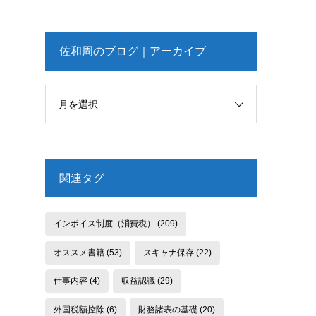
佐和周のブログ｜アーカイブ
月を選択
関連タグ
インボイス制度（消費税）
(209)
オススメ書籍
(53)
スキャナ保存
(22)
仕事内容
(4)
収益認識
(29)
外国税額控除
(6)
財務諸表の基礎
(20)