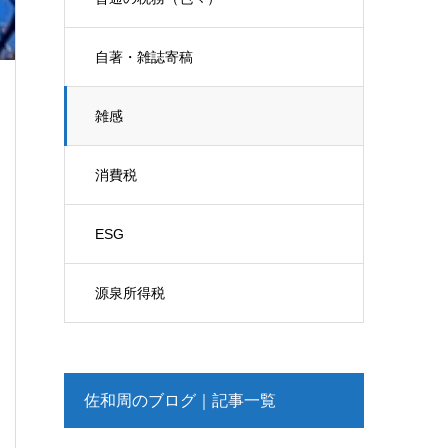
自著・雑誌寄稿
雑感
消費税
ESG
源泉所得税
佐和周のブログ｜記事一覧