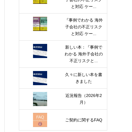
と対応 ケー...
『事例でわかる 海外
子会社の不正リスク
と対応 ケー...
新しい本：『事例で
わかる 海外子会社の
不正リスクと...
久々に新しい本を書
きました
近況報告（2026年2
月）
ご契約に関するFAQ