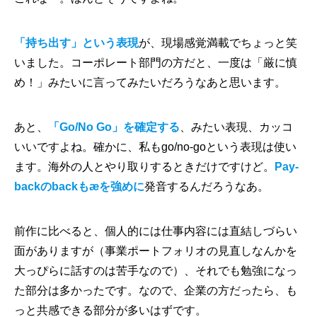
「持ち出す」という表現
が、現場感覚満載でちょっと笑
いました。コーポレート部門の方だと、一度は「厳に慎
め！」みたいに言ってみたいだろうなあと思います。
あと、
「Go/No Go」を確定する
、みたい表現、カッコ
いいですよね。確かに、私もgo/no-goという表現は使い
ます。海外の人とやり取りするときだけですけど。
Pay-
backのbackもæを強めに
発音するんだろうなあ。
前作に比べると、個人的には仕事内容には直結しづらい
面がありますが（事業ポートフォリオの見直しなんかを
大っぴらに話すのは苦手なので）、それでも勉強になっ
た部分は多かったです。なので、企業の方だったら、も
っと共感できる部分が多いはずです。