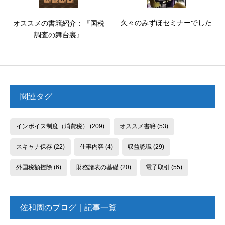
久々のみずほセミナーでした
オススメの書籍紹介：『国税
調査の舞台裏』
関連タグ
インボイス制度（消費税）
(209)
オススメ書籍
(53)
スキャナ保存
(22)
仕事内容
(4)
収益認識
(29)
外国税額控除
(6)
財務諸表の基礎
(20)
電子取引
(55)
佐和周のブログ｜記事一覧