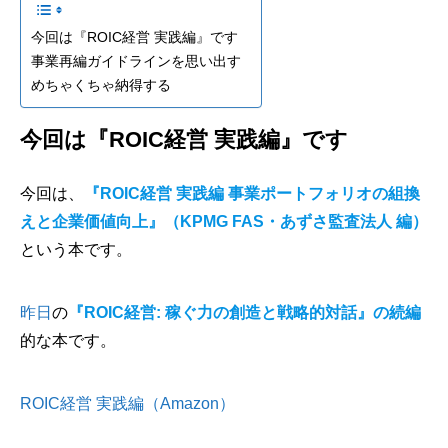
今回は『ROIC経営 実践編』です
事業再編ガイドラインを思い出す
めちゃくちゃ納得する
今回は『ROIC経営 実践編』です
今回は、
『ROIC経営 実践編 事業ポートフォリオの組換
えと企業価値向上』（KPMG FAS・あずさ監査法人 編）
という本です。
昨日
の
『ROIC経営: 稼ぐ力の創造と戦略的対話』の続編
的な本です。
ROIC経営 実践編（Amazon）