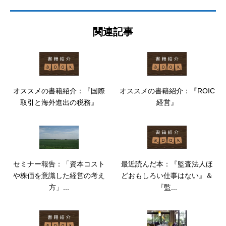
関連記事
オススメの書籍紹介：『国際
オススメの書籍紹介：『ROIC
取引と海外進出の税務』
経営』
セミナー報告：「資本コスト
最近読んだ本：『監査法人ほ
や株価を意識した経営の考え
どおもしろい仕事はない』＆
方」...
『監...