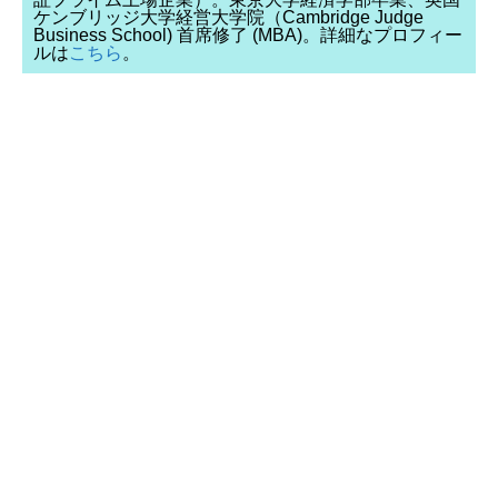
ケンブリッジ大学経営大学院（Cambridge Judge
Business School) 首席修了 (MBA)。詳細なプロフィー
ルは
こちら
。