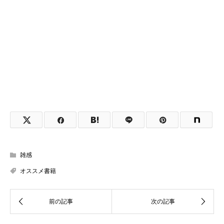
雑感
オススメ書籍