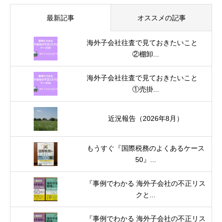
最新記事
オススメの記事
海外子会社往査で見ておきたいこと
②棚卸...
海外子会社往査で見ておきたいこと
①売掛...
近況報告（2026年8月）
もうすぐ『国際税務のよくあるケース
50』...
『事例でわかる 海外子会社の不正リス
クと...
『事例でわかる 海外子会社の不正リス