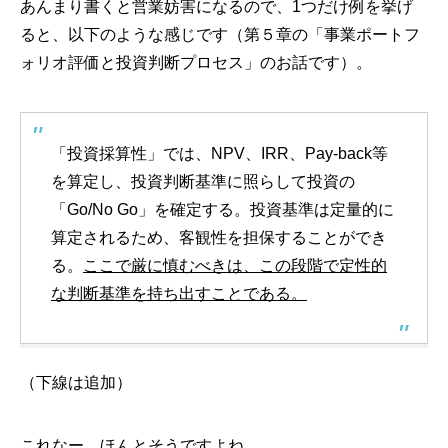
あんまり書くと営業妨害になるので、1つだけ例を挙げ
ると、以下のような感じです（第５章の「事業ポートフ
ォリオ評価と投資判断プロセス」のお話です）。
「投資採算性」では、NPV、IRR、Pay-back等
を算定し、投資判断基準に照らして投資の
「Go/No Go」を確定する。投資基準は定量的に
算定されるため、客観性を担保することができ
る。
ここで厳に慎むべきは、この段階で定性的
な判断基準を持ち出すことである。
（下線は追加）
これなー。ほんとそうですよね。