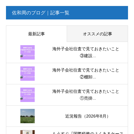
佐和周のブログ｜記事一覧
最新記事
オススメの記事
海外子会社往査で見ておきたいこと
③建設...
海外子会社往査で見ておきたいこと
②棚卸...
海外子会社往査で見ておきたいこと
①売掛...
近況報告（2026年8月）
もうすぐ『国際税務のよくあるケース