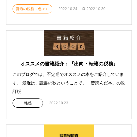
普通の税務（色々）
2022.10.24
2022.10.30
オススメの書籍紹介：『出向・転籍の税務』
このブログでは、不定期でオススメの本をご紹介していま
す。 最近は、読書の秋ということで、「昔読んだ本」の改
訂版...
雑感
2022.10.23