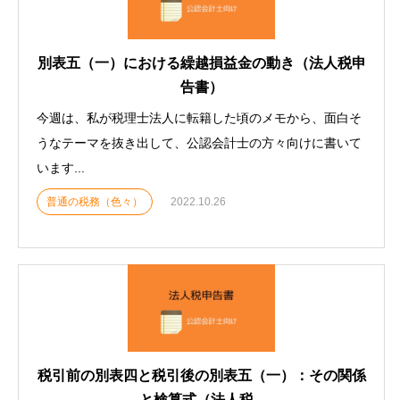
別表五（一）における繰越損益金の動き（法人税申
告書）
今週は、私が税理士法人に転籍した頃のメモから、面白そ
うなテーマを抜き出して、公認会計士の方々向けに書いて
います...
普通の税務（色々）
2022.10.26
税引前の別表四と税引後の別表五（一）：その関係
と検算式（法人税...