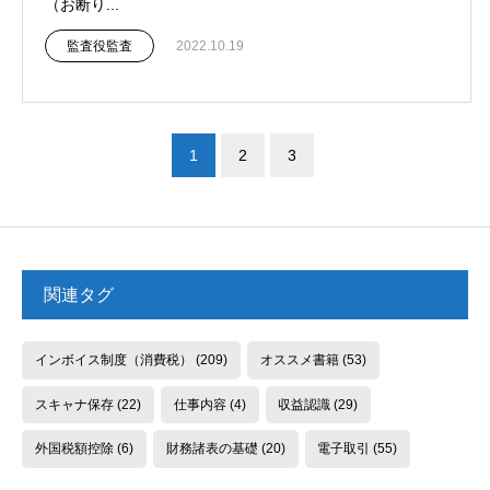
（お断り...
監査役監査
2022.10.19
1
2
3
関連タグ
インボイス制度（消費税）
(209)
オススメ書籍
(53)
スキャナ保存
(22)
仕事内容
(4)
収益認識
(29)
外国税額控除
(6)
財務諸表の基礎
(20)
電子取引
(55)