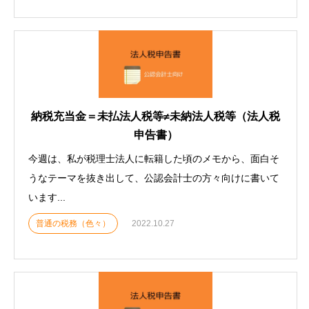
納税充当金＝未払法人税等≠未納法人税等（法人税
申告書）
今週は、私が税理士法人に転籍した頃のメモから、面白そ
うなテーマを抜き出して、公認会計士の方々向けに書いて
います...
普通の税務（色々）
2022.10.27