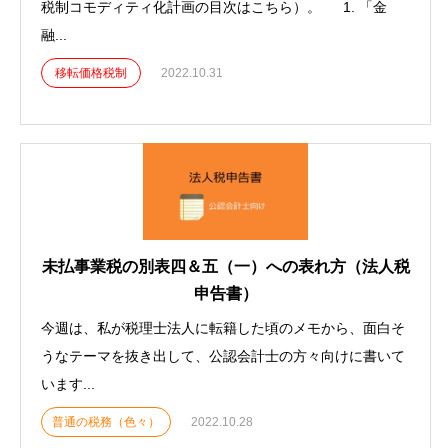
税制コモディティ化計画の目次はこちら）。 1. 「金
融...
移転価格税制
2022.10.31
未払事業税の別表四＆五（一）への表れ方（法人税
申告書）
今週は、私が税理士法人に転籍した頃のメモから、面白そ
うなテーマを抜き出して、公認会計士の方々向けに書いて
います...
普通の税務（色々）
2022.10.28