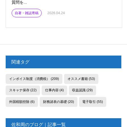
質問を...
自著・雑誌寄稿
2026.04.24
関連タグ
インボイス制度（消費税）
(209)
オススメ書籍
(53)
スキャナ保存
(22)
仕事内容
(4)
収益認識
(29)
外国税額控除
(6)
財務諸表の基礎
(20)
電子取引
(55)
佐和周のブログ｜記事一覧