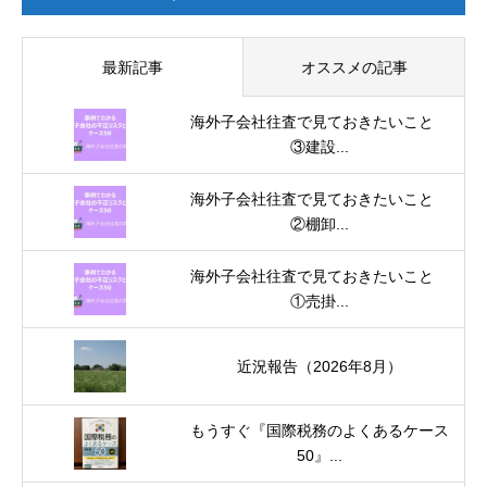
最新記事
オススメの記事
海外子会社往査で見ておきたいこと
③建設...
海外子会社往査で見ておきたいこと
②棚卸...
海外子会社往査で見ておきたいこと
①売掛...
近況報告（2026年8月）
もうすぐ『国際税務のよくあるケース
50』...