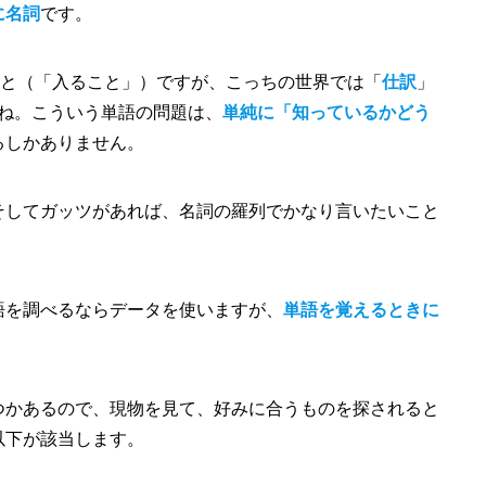
に名詞
です。
ること（「入ること」）ですが、こっちの世界では「
仕訳
」
いますね。こういう単語の問題は、
単純に「知っているかどう
るしかありません。
そしてガッツがあれば、名詞の羅列でかなり言いたいこと
語を調べるならデータを使いますが、
単語を覚えるときに
つかあるので、現物を見て、好みに合うものを探されると
以下が該当します。