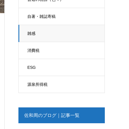
自著・雑誌寄稿
雑感
消費税
ESG
源泉所得税
佐和周のブログ｜記事一覧