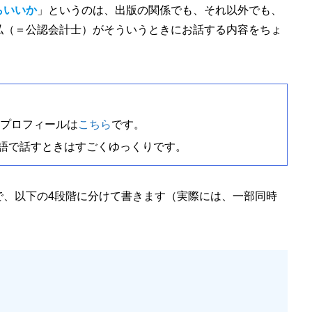
らいいか
」というのは、出版の関係でも、それ以外でも、
私（＝公認会計士）がそういうときにお話する内容をちょ
プロフィールは
こちら
です。
、英語で話すときはすごくゆっくりです。
で、以下の4段階に分けて書きます（実際には、一部同時