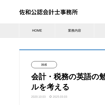
佐和公認会計士事務所
HOME
業務内容
雑感
会計・税務の英語の
ルを考える
2020.10.03
2025.03.03