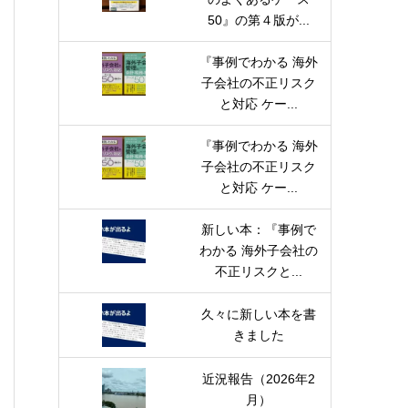
50』の第４版が...
『事例でわかる 海外
子会社の不正リスク
と対応 ケー...
『事例でわかる 海外
子会社の不正リスク
と対応 ケー...
新しい本：『事例で
わかる 海外子会社の
不正リスクと...
久々に新しい本を書
きました
近況報告（2026年2
月）