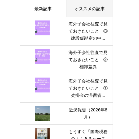
最新記事
オススメの記事
海外子会社往査で見
ておきたいこと ③
建設仮勘定の中...
海外子会社往査で見
ておきたいこと ②
棚卸差異
海外子会社往査で見
ておきたいこと ①
売掛金の滞留管...
近況報告（2026年8
月）
もうすぐ『国際税務
のよくあるケース