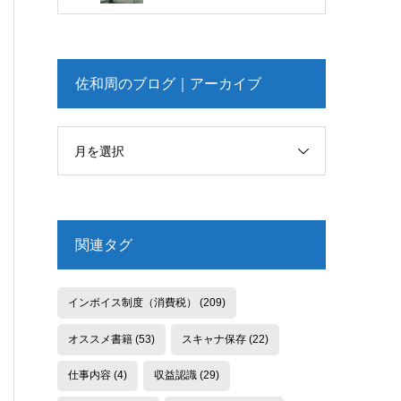
佐和周のブログ｜アーカイブ
月を選択
関連タグ
インボイス制度（消費税）
(209)
オススメ書籍
(53)
スキャナ保存
(22)
仕事内容
(4)
収益認識
(29)