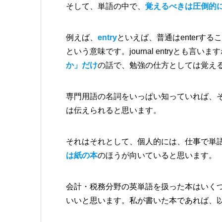
そして、単語の中で、
覚えるべきは圧倒的
例えば、
entry
といえば、普通はenterす
という意味です。journal entryとも言
か」だけ
の話で、勉強の仕方としては覚え
専門用語の名詞をいっぱい知っていれば、
は伝えられると思います。
それはそれとして、個人的には、仕事で単
は紙の本
のほうが向いていると思います。
会計・税務分野の英単語を扱った本はいく
いいと思います。私が書いた本であれば、