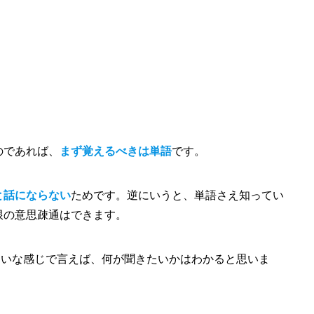
のであれば、
まず覚えるべきは単語
です。
と話にならない
ためです。逆にいうと、単語さえ知ってい
限の意思疎通はできます。
-line?” みたいな感じで言えば、何が聞きたいかはわかると思いま