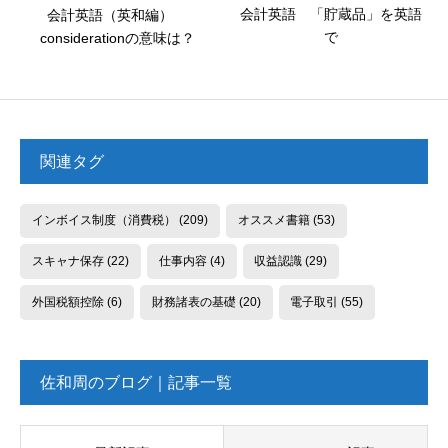
会計英語 「貯蔵品」を英語
会計英語（英和編）
で
considerationの意味は？
関連タグ
インボイス制度（消費税）
(209)
オススメ書籍
(53)
スキャナ保存
(22)
仕事内容
(4)
収益認識
(29)
外国税額控除
(6)
財務諸表の基礎
(20)
電子取引
(55)
佐和周のブログ｜記事一覧