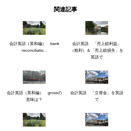
関連記事
会計英語（英和編） bank
会計英語 「売上総利益」
reconciliatio...
（粗利）＆「売上総損失」を
英語で
会計英語 「立替金」を英語
会計英語（英和編） grossの
で
意味は？