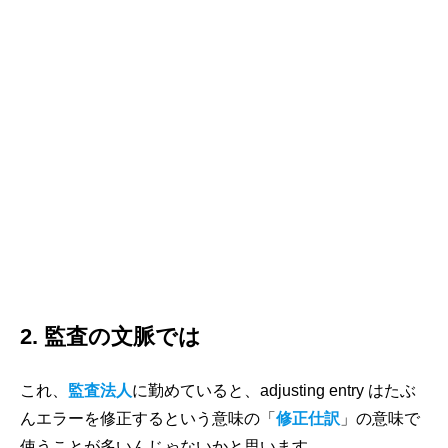
2. 監査の文脈では
これ、
監査法人
に勤めていると、adjusting entry はたぶ
んエラーを修正するという意味の「
修正仕訳
」の意味で
使うことが多いんじゃないかと思います。