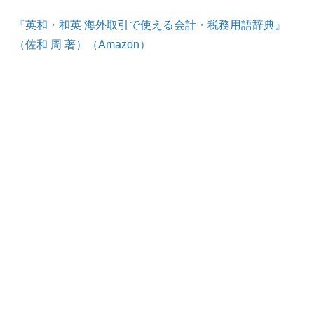
『英和・和英 海外取引で使える会計・税務用語辞典』
（佐和 周 著）（Amazon）