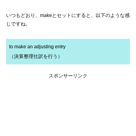
いつもどおり、makeとセットにすると、以下のような感
じですね。
to make an adjusting entry
（決算整理仕訳を行う）
スポンサーリンク