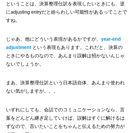
ということは、決算整理仕訳を表現したいときにも、逆
にadjusting entryだと紛らわしい可能性があるってことで
すね。
じゃあ、他にどういう表現があるかですが、
year-end
adjustment
という表現もあります。これだと、決算の
ときにやるものなので、あんまり誤解は招かないんじゃ
ないでしょうか。
まあ、決算整理仕訳という日本語自体、あんまり使われ
ない気がしますが。。。
いずれにしても、会話でのコミュニケーションなら、言
葉をどんどん継ぎ足していけば、誤解はすぐに解けるは
ずなので、言いたいことをちゃんと伝えるための努力が