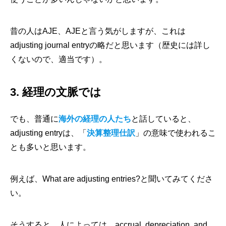
昔の人はAJE、AJEと言う気がしますが、これは
adjusting journal entryの略だと思います（歴史には詳し
くないので、適当です）。
3. 経理の文脈では
でも、普通に
海外の経理の人たち
と話していると、
adjusting entryは、「
決算整理仕訳
」の意味で使われるこ
とも多いと思います。
例えば、What are adjusting entries?と聞いてみてくださ
い。
そうすると、人によっては、accrual, depreciation, and