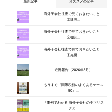
最新記事
オススメの記事
海外子会社往査で見ておきたいこと
③建設...
海外子会社往査で見ておきたいこと
②棚卸...
海外子会社往査で見ておきたいこと
①売掛...
近況報告（2026年8月）
もうすぐ『国際税務のよくあるケース
50』...
『事例でわかる 海外子会社の不正リス
クと...