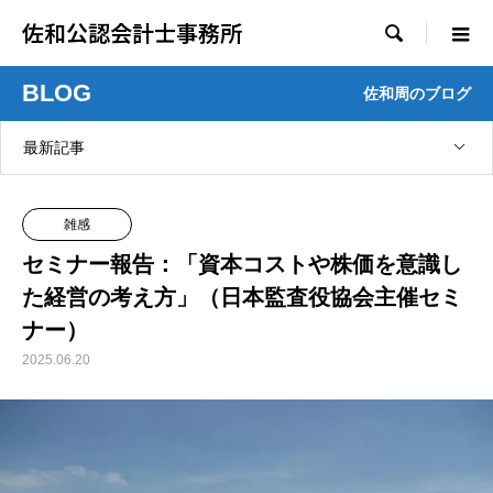
佐和公認会計士事務所

BLOG
佐和周のブログ
最新記事
雑感
セミナー報告：「資本コストや株価を意識し
た経営の考え方」（日本監査役協会主催セミ
ナー）
2025.06.20