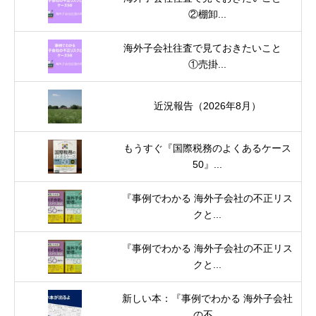
②棚卸...
海外子会社往査で見ておきたいこと
①売掛...
近況報告（2026年8月）
もうすぐ『国際税務のよくあるケース
50』...
『事例でわかる 海外子会社の不正リス
クと...
『事例でわかる 海外子会社の不正リス
クと...
新しい本：『事例でわかる 海外子会社
の不...