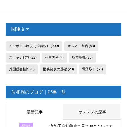
関連タグ
インボイス制度（消費税）
(209)
オススメ書籍
(53)
スキャナ保存
(22)
仕事内容
(4)
収益認識
(29)
外国税額控除
(6)
財務諸表の基礎
(20)
電子取引
(55)
佐和周のブログ｜記事一覧
最新記事
オススメの記事
海外子会社往査で見ておきたいこと