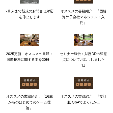
2月末まで新規のお問合せ対応
オススメの書籍紹介：『図解
を停止します
海外子会社マネジメント入
門』
2025更新 オススメの書籍：
セミナー報告：財務DDの留意
国際税務に関する本を20冊...
点についてお話ししました
（日...
オススメの書籍紹介：『16歳
オススメの書籍紹介：『改訂
からのはじめてのゲーム理
版 Q&Aでよくわか...
論』