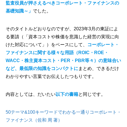
監査役員が押さえるべきコーポレート・ファイナンスの
基礎知識～」
でした。
そのタイトルどおりなのですが、2023年3月の東証によ
る要請（「資本コストや株価を意識した経営の実現に向
けた対応について」）をベースにして、
コーポレート・
ファイナンスに関する様々な用語（ROIC・ROE・
WACC・株主資本コスト・PER・PBR等々）の意味合い
など、最低限の知識をコンパクトに
まとめ、できるだけ
わかりやすい言葉でお伝えしたつもりです。
内容としては、だいたい
以下の書籍
と同じです。
50テーマ&100キーワードでわかる一通りコーポレート・
ファイナンス（佐和 周 著）