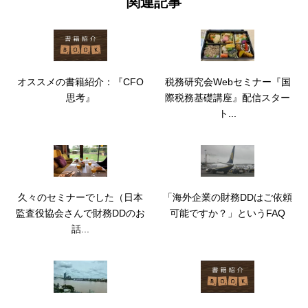
関連記事
税務研究会Webセミナー『国
オススメの書籍紹介：『CFO
際税務基礎講座』配信スター
思考』
ト...
久々のセミナーでした（日本
「海外企業の財務DDはご依頼
監査役協会さんで財務DDのお
可能ですか？」というFAQ
話...