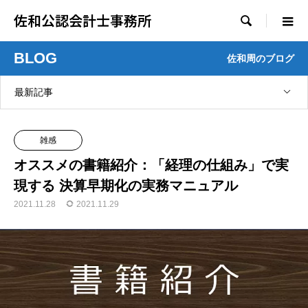
佐和公認会計士事務所

BLOG
佐和周のブログ
最新記事
雑感
オススメの書籍紹介：「経理の仕組み」で実
現する 決算早期化の実務マニュアル
2021.11.28
2021.11.29