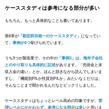
ケーススタディは参考になる部分が多い
もちろん、もっと具体的なことも書いてあります。
第6章が
「勘定科目統一のケーススタディ」
になってい
て、
事例が4つ
挙げられています。
うち3つが製造業で、その中の
「事例3」は、海外子会社
とのやり取りも具体的に記述
があります。「売掛金と未
収入金の違い」とか、ほんと頷きながら読んでしまいま
すし、「機能別P/Lか性質別P/Lか」みたいなくだりは、
そんなことまで聞かれるんだなとビックリしました。
ケーススタディはちょっとレベル高めの印象ですが、
管
理レベルにかかわらず、参考になる部分は多い
と思いま