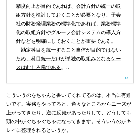
精度向上が目的であれば、会計方針の統一の取
組方針を検討しておくことが必要となり、子会
社の財務経理業務の標準化であれば、業務標準
化の取組方針やグループ会計システムの導入方
針などを明確にしておくことが重要である。
勘定科目を統一すること自体が目的ではない
ため、科目統一だけが単独の取組みとなるケー
スはむしろ稀である
。…
こういうのをちゃんと書いてくれてるのは、本当に有難
いです。実務をやってると、色々なところからニーズが
上がってきたり、逆に反発があったりして、どうしても
頭の中がぐちゃぐちゃになってきます。そういうのがキ
レイに整理されるというか。