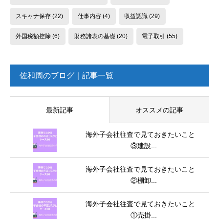
スキャナ保存
(22)
仕事内容
(4)
収益認識
(29)
外国税額控除
(6)
財務諸表の基礎
(20)
電子取引
(55)
佐和周のブログ｜記事一覧
最新記事
オススメの記事
海外子会社往査で見ておきたいこと
③建設...
海外子会社往査で見ておきたいこと
②棚卸...
海外子会社往査で見ておきたいこと
①売掛...