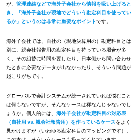
が、
管理連結などで海外子会社から情報を吸い上げると
き、「海外子会社が現地でどういう勘定科目を使ってい
るか」というのは非常に重要なポイント
です。
海外子会社では、自社の（現地決算用の）勘定科目とは
別に、親会社報告用の勘定科目を持っている場合が多
く、その組替に時間を要したり、日本側から問い合わせ
たときに必要なデータが出なかったり、そういう問題が
起こりがちです。
グローバルで会計システムが統一されていれば悩むこと
は何もないですが、そんなケースは稀なんじゃないでし
ょうか。個人的には、
海外子会社が勘定科目の対応表
（自社用 vs. 親会社報告用）を作っているケース
をよく
見かけますが（いわゆる勘定科目のマッピングです）、
この本は、そういうケースも扱ってくれています。