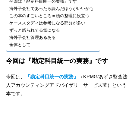
今回は『勘定科目統一の実務』です
海外子会社であったら読んだほうがいいかも
この本のすごいところ＝頭の整理に役立つ
ケーススタディは参考になる部分が多い
ずっと怒られてる気になる
海外子会社管理あるある
全体として
今回は『勘定科目統一の実務』です
今回は、
『勘定科目統一の実務』
（KPMG/あずさ監査法
人アカウンティングアドバイザリーサービス著）という
本です。