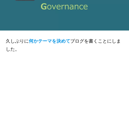
久しぶりに
何かテーマを決めて
ブログを書くことにしま
した。