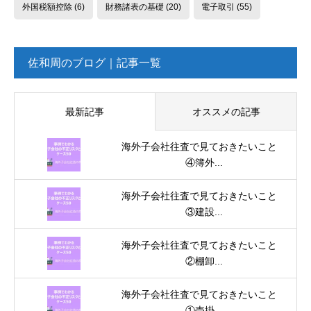
外国税額控除
(6)
財務諸表の基礎
(20)
電子取引
(55)
佐和周のブログ｜記事一覧
最新記事
オススメの記事
海外子会社往査で見ておきたいこと
④簿外...
海外子会社往査で見ておきたいこと
③建設...
海外子会社往査で見ておきたいこと
②棚卸...
海外子会社往査で見ておきたいこと
①売掛...