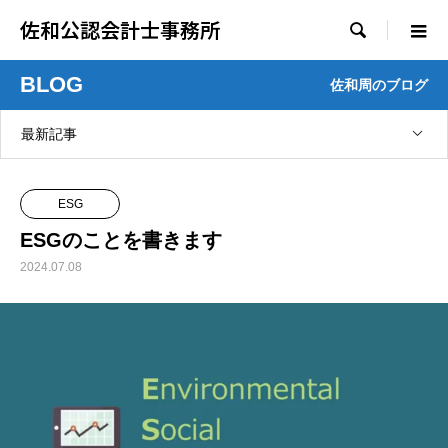
佐和公認会計士事務所

BLOG
佐和周のブログ
最新記事
ESG
ESGのことを書きます
2024.07.08