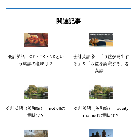
関連記事
会計英語 GK・TK・NKとい
会計英語⑧ 「収益が発生す
う略語の意味は？
る」＆「収益を認識する」を
英語...
会計英語（英和編） net offの
会計英語（英和編） equity
意味は？
methodの意味は？