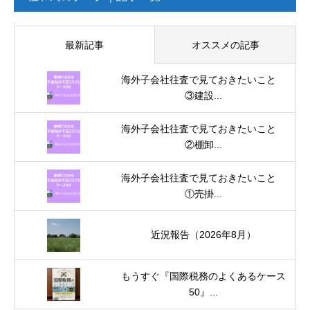
最新記事
オススメの記事
海外子会社往査で見ておきたいこと
③建設...
海外子会社往査で見ておきたいこと
②棚卸...
海外子会社往査で見ておきたいこと
①売掛...
近況報告（2026年8月）
もうすぐ『国際税務のよくあるケース
50』...