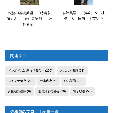
税務の基礎英語 「特典条
会計英語 「債券」＆「社
項」＆ 「居住者証明」（居
債」＆「国債」を英語で
住者証...
関連タグ
インボイス制度（消費税）
(209)
オススメ書籍
(53)
スキャナ保存
(22)
仕事内容
(4)
収益認識
(29)
外国税額控除
(6)
財務諸表の基礎
(20)
電子取引
(55)
佐和周のブログ｜記事一覧