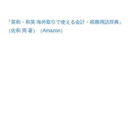
『英和・和英 海外取引で使える会計・税務用語辞典』
（佐和 周 著）（Amazon）