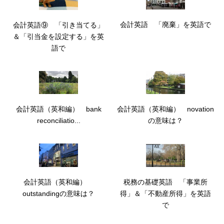
会計英語 「廃棄」を英語で
会計英語⑨ 「引き当てる」
＆「引当金を設定する」を英
語で
会計英語（英和編） bank
会計英語（英和編） novation
reconciliatio...
の意味は？
会計英語（英和編）
税務の基礎英語 「事業所
outstandingの意味は？
得」＆「不動産所得」を英語
で