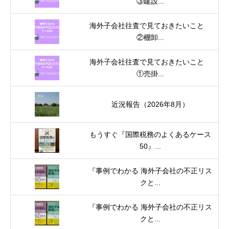
③建設...
海外子会社往査で見ておきたいこと
②棚卸...
海外子会社往査で見ておきたいこと
①売掛...
近況報告（2026年8月）
もうすぐ『国際税務のよくあるケース
50』...
『事例でわかる 海外子会社の不正リス
クと...
『事例でわかる 海外子会社の不正リス
クと...