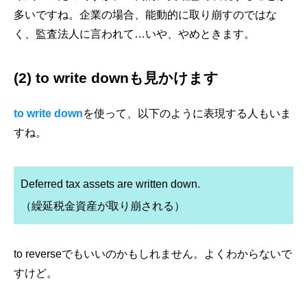
多いですね。企業の場合、能動的に取り崩すのではな
く、監査法人に言われて…いや、やめときます。
(2) to write downも見かけます
to write down
を使って、以下のように表現する人もいま
すね。
Deferred tax assets are written down.
（繰延税金資産が取り崩される）
to reverseでもいいのかもしれません。よくわからないで
すけど。