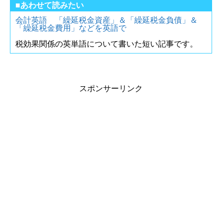
■あわせて読みたい
会計英語 「繰延税金資産」＆「繰延税金負債」＆
「繰延税金費用」などを英語で
税効果関係の英単語について書いた短い記事です。
スポンサーリンク