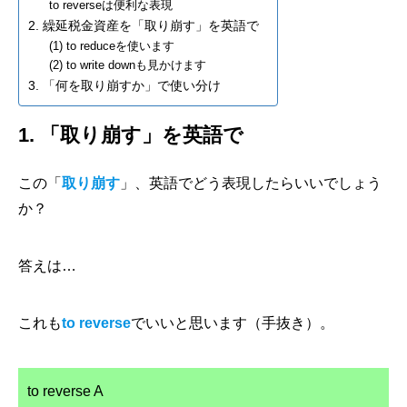
to reverseは便利な表現
2. 繰延税金資産を「取り崩す」を英語で
(1) to reduceを使います
(2) to write downも見かけます
3. 「何を取り崩すか」で使い分け
1. 「取り崩す」を英語で
この「
取り崩す
」、英語でどう表現したらいいでしょう
か？
答えは…
これも
to reverse
でいいと思います（手抜き）。
to reverse A