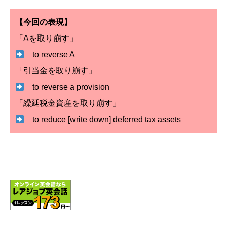
【今回の表現】
「Aを取り崩す」
to reverse A
「引当金を取り崩す」
to reverse a provision
「繰延税金資産を取り崩す」
to reduce [write down] deferred tax assets