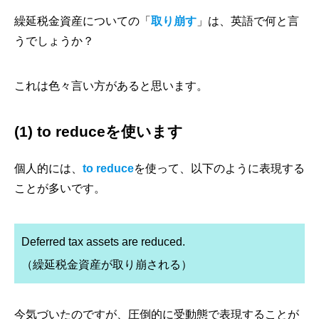
繰延税金資産についての「
取り崩す
」は、英語で何と言
うでしょうか？
これは色々言い方があると思います。
(1) to reduceを使います
個人的には、
to reduce
を使って、以下のように表現する
ことが多いです。
Deferred tax assets are reduced.
（繰延税金資産が取り崩される）
今気づいたのですが、圧倒的に受動態で表現することが