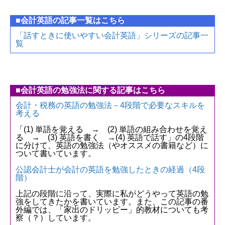
■会計英語の記事一覧はこちら
「話すときに使いやすい会計英語」シリーズの記事一
覧
■会計英語の勉強法に関する記事はこちら
会計・税務の英語の勉強法－4段階で必要なスキルを
考える
「(1) 単語を覚える → (2) 単語の組み合わせを覚え
る → (3) 英語を書く →(4) 英語で話す」の4段階
に分けて、英語の勉強法（やオススメの書籍など）に
ついて書いています。
公認会計士が会計の英語を勉強したときの経過（4段
階）
上記の段階に沿って、実際に私がどうやって英語の勉
強をしてきたかを書いています。また、この記事の番
外編では、「家出のドリッピー」的教材についても考
察（？）しています。