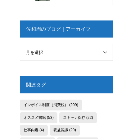
佐和周のブログ｜アーカイブ
月を選択
関連タグ
インボイス制度（消費税）
(209)
オススメ書籍
(53)
スキャナ保存
(22)
仕事内容
(4)
収益認識
(29)