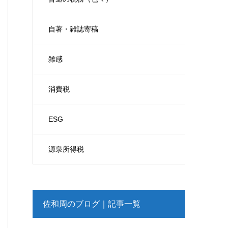
自著・雑誌寄稿
雑感
消費税
ESG
源泉所得税
佐和周のブログ｜記事一覧