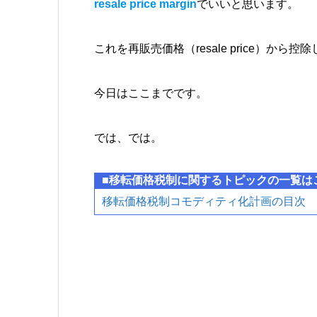
resale price margin
でいいと思います。
これを再販売価格（resale price）か
今日はここまでです。
では、では。
■移転価格税制に関するトピックの一覧は
移転価格税制コモディティ化計画の目次