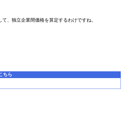
ら控除して、独立企業間価格を算定するわけですね。
こちら