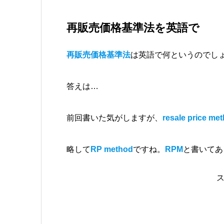
再販売価格基準法を英語で
再販売価格基準法
は英語で何というのでし
答えは…
前回書いた気がしますが、
resale price me
略して
RP method
ですね。
RPM
と書いてあ