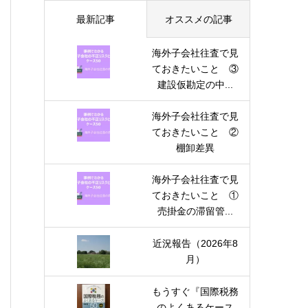
最新記事
オススメの記事
海外子会社往査で見
ておきたいこと ③
建設仮勘定の中...
海外子会社往査で見
ておきたいこと ②
棚卸差異
海外子会社往査で見
ておきたいこと ①
売掛金の滞留管...
近況報告（2026年8
月）
もうすぐ『国際税務
のよくあるケース