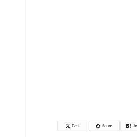
Post
Share
Ha