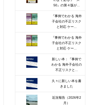
50』の第４版が...
『事例でわかる 海外
子会社の不正リスク
と対応 ケー...
『事例でわかる 海外
子会社の不正リスク
と対応 ケー...
新しい本：『事例で
わかる 海外子会社の
不正リスクと...
久々に新しい本を書
きました
近況報告（2026年2
月）