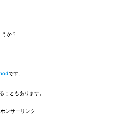
ょうか？
thod
です。
ることもあります。
スポンサーリンク