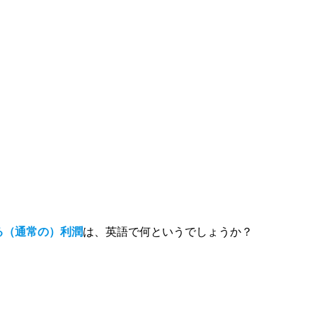
る（通常の）利潤
は、英語で何というでしょうか？