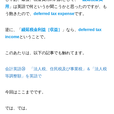
用
」は英語で何というか聞こうかと思ったのですが、も
う飽きたので、
deferred tax expense
です。
逆に、「
繰延税金利益［収益］
」なら、
deferred tax
income
ということで。
このあたりは、以下の記事でも触れてます。
会計英語㉞ 「法人税、住民税及び事業税」＆「法人税
等調整額」を英語で
今回はここまでです。
では、では。