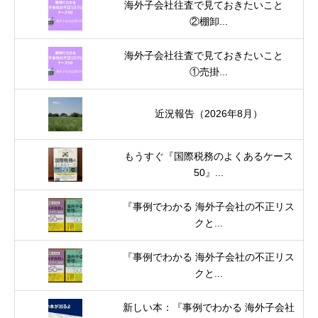
海外子会社往査で見ておきたいこと
②棚卸...
海外子会社往査で見ておきたいこと
①売掛...
近況報告（2026年8月）
もうすぐ『国際税務のよくあるケース
50』...
『事例でわかる 海外子会社の不正リス
クと...
『事例でわかる 海外子会社の不正リス
クと...
新しい本：『事例でわかる 海外子会社