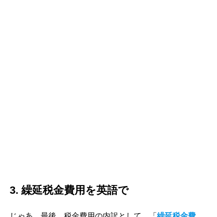
3. 繰延税金費用を英語で
じゃあ、最後、税金費用の内訳として、「
繰延税金費