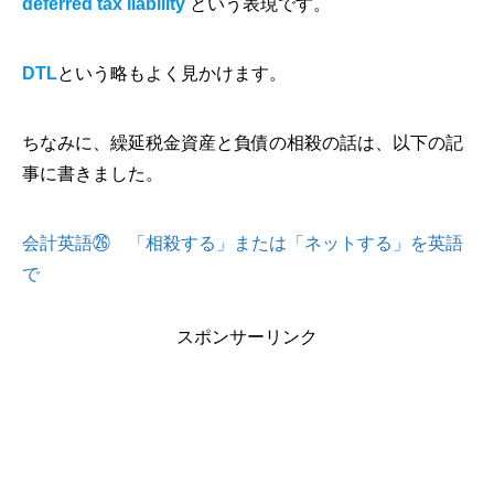
deferred tax liability
という表現です。
DTL
という略もよく見かけます。
ちなみに、繰延税金資産と負債の相殺の話は、以下の記
事に書きました。
会計英語㉖ 「相殺する」または「ネットする」を英語
で
スポンサーリンク