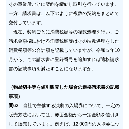
その事業所ごとに契約を締結し取引を行っています。
一方、請求書は、以下のように複数の契約をまとめて
交付しています。
現在、契約ごとに消費税額等の端数処理を行い、ご
請求金額欄における消費税額等はその端数処理をした
消費税額等の合計額を記載していますが、令和５年10
月から、この請求書に登録番号を追加すれば適格請求
書の記載事項を満たすことになりますか。
（物品切手等を値引販売した場合の適格請求書の記載
事項）
問62
当社で主催する演劇の入場券について、一定の
販売方法においては、券面金額から一定金額を値引き
して販売しています。例えば、12,000円の入場券につ