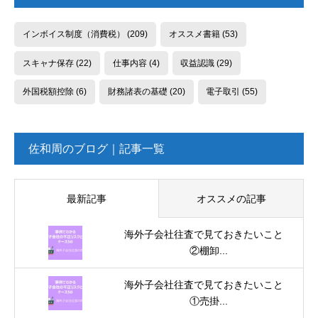
インボイス制度（消費税）
(209)
オススメ書籍
(53)
スキャナ保存
(22)
仕事内容
(4)
収益認識
(29)
外国税額控除
(6)
財務諸表の基礎
(20)
電子取引
(55)
佐和周のブログ｜記事一覧
最新記事
オススメの記事
海外子会社往査で見ておきたいこと
②棚卸...
海外子会社往査で見ておきたいこと
①売掛...