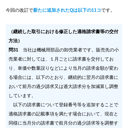
今回の改訂で
新たに追加されたQは以下の11コ
です。
（継続した取引における修正した適格請求書等の交付
方法）
問31
当社は機械用部品の卸売業者です。販売先の小
売業者に対しては、１月ごとに請求書を交付してお
り、単価や数量誤りなどにより当月の請求金額が変わ
る場合には、以下のとおり、継続的に翌月の請求書に
おいて前月の過少請求又は過大請求分を加減算し調整
しています。
以下の請求書について登録番号等を追加することで
適格請求書の記載事項を満たす場合において、現在と
同様に当月分の請求書で前月分の過少請求等を調整す