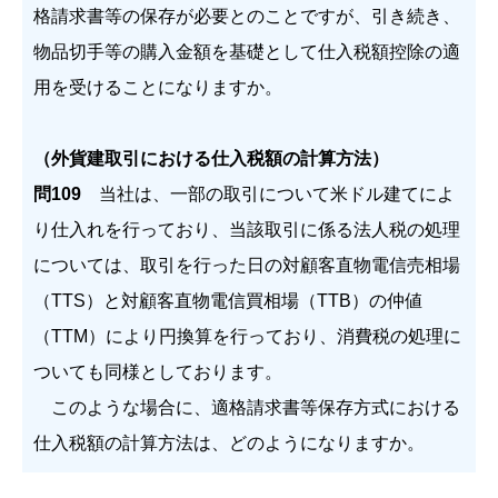
格請求書等の保存が必要とのことですが、引き続き、
物品切手等の購入金額を基礎として仕入税額控除の適
用を受けることになりますか。
（外貨建取引における仕入税額の計算方法）
問109
当社は、一部の取引について米ドル建てによ
り仕入れを行っており、当該取引に係る法人税の処理
については、取引を行った日の対顧客直物電信売相場
（TTS）と対顧客直物電信買相場（TTB）の仲値
（TTM）により円換算を行っており、消費税の処理に
ついても同様としております。
このような場合に、適格請求書等保存方式における
仕入税額の計算方法は、どのようになりますか。