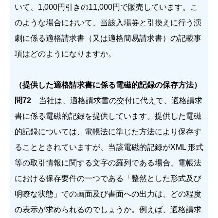
いて、1,000円引きの11,000円で販売しています。こ
のような場合において、当該入場券と引換えに行う演
劇に係る適格請求書（又は適格簡易請求書）の記載事
項はどのようになりますか。
（提供した適格請求書に係る電磁的記録の保存方法）
問72
当社は、適格請求書の交付に代えて、適格請求
書に係る電磁的記録を提供しています。提供した電磁
的記録については、電帳法に準じた方法により保存す
ることとされていますが、当該電磁的記録がXML 形式
等の取引情報に関する文字の羅列である場合、電帳法
における保存要件の一つである「整然とした形式及び
明瞭な状態」での画面及び書面への出力は、どの程度
の表示が求められるのでしょうか。例えば、適格請求