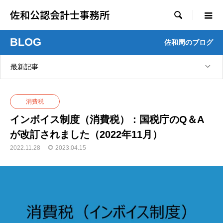
佐和公認会計士事務所

BLOG
佐和周のブログ
最新記事
消費税
インボイス制度（消費税）：国税庁のQ＆A
が改訂されました（2022年11月）
2022.11.28
2023.04.15