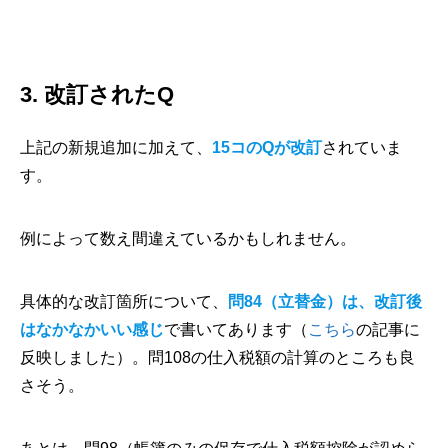
3. 改訂されたQ
上記の新規追加に加えて、
15コのQが改訂
されていま
す。
例によって数え間違えているかもしれません。
具体的な改訂箇所について、
問84（立替金）は、改訂後
はなかなかいい感じ
で書いてあります（
こちら
の記事に
反映しました）。問108の仕入税額の計算のところも良
さそう。