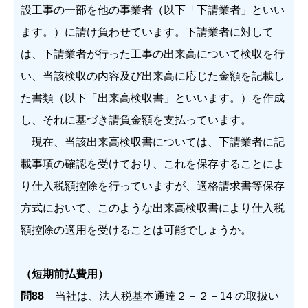
設工事の一部を他の事業者（以下「下請業者」といい
ます。）に請け負わせています。下請業者に対して
は、下請業者が行った工事の出来高について検収を行
い、当該検収の内容及び出来高に応じた金額を記載し
た書類（以下「出来高検収書」といいます。）を作成
し、それに基づき請負金額を支払っています。
現在、当該出来高検収書については、下請業者に記
載事項の確認を受けており、これを保存することによ
り仕入税額控除を行っていますが、適格請求書等保存
方式において、このような出来高検収書により仕入税
額控除の適用を受けることは可能でしょうか。
（短期前払費用）
問88
当社は、法人税基本通達２－２－14 の取扱い