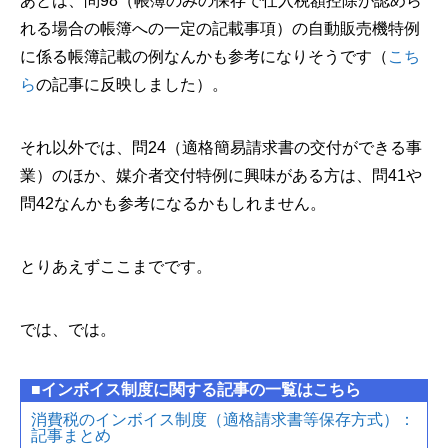
あとは、問98（帳簿のみの保存で仕入税額控除が認めら
れる場合の帳簿への一定の記載事項）の自動販売機特例
に係る帳簿記載の例なんかも参考になりそうです（
こち
ら
の記事に反映しました）。
それ以外では、問24（適格簡易請求書の交付ができる事
業）のほか、媒介者交付特例に興味がある方は、問41や
問42なんかも参考になるかもしれません。
とりあえずここまでです。
では、では。
■インボイス制度に関する記事の一覧はこちら
消費税のインボイス制度（適格請求書等保存方式）：
記事まとめ