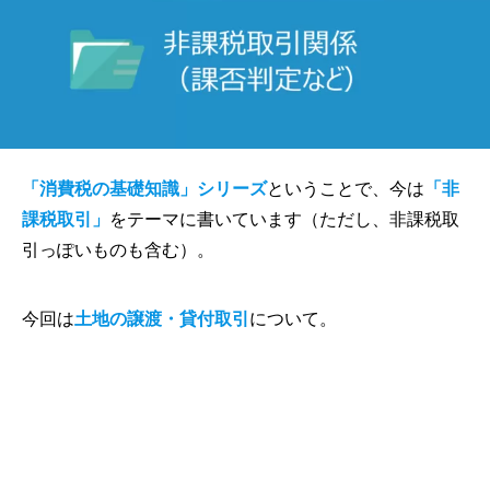
「消費税の基礎知識」シリーズ
ということで、今は
「非
課税取引」
をテーマに書いています（ただし、非課税取
引っぽいものも含む）。
今回は
土地の譲渡・貸付取引
について。