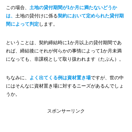
この場合、
土地の貸付期間が1か月に満たないどうか
は、
土地の貸付けに係る
契約において定められた貸付期
間によって判定
します。
ということは、契約締結時に1か月以上の貸付期間であ
れば、締結後にそれが何らかの事情によって1か月未満
になっても、非課税として取り扱われます（たぶん）。
ちなみに、
よく出てくる例は資材置き場
ですが、世の中
にはそんなに資材置き場に対するニーズがあるんでしょ
うか。
スポンサーリンク