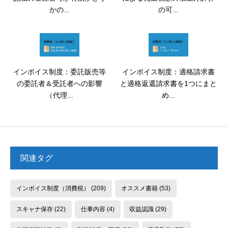
かの...
の可...
インボイス制度：委託販売等
インボイス制度：適格請求書
の委託者＆受託者への影響
と適格返還請求書を1つにまと
（代理...
め...
関連タグ
インボイス制度（消費税）
(209)
オススメ書籍
(53)
スキャナ保存
(22)
仕事内容
(4)
収益認識
(29)