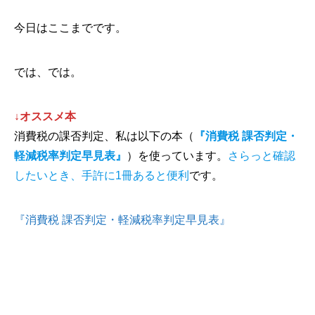
今日はここまでです。
では、では。
↓オススメ本
消費税の課否判定、私は以下の本（
『消費税 課否判定・
軽減税率判定早見表』
）を使っています。
さらっと確認
したいとき、手許に1冊あると便利
です。
『消費税 課否判定・軽減税率判定早見表』