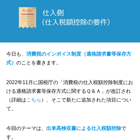
今日も、
消費税のインボイス制度（適格請求書等保存方
式）
のことを書きます。
2022年11月に国税庁の「消費税の仕入税額控除制度にお
ける適格請求書等保存方式に関するＱ＆Ａ」が改訂され
（詳細は
こちら
）、そこで新たに追加された項目につい
て。
今回のテーマは、
出来高検収書による仕入税額控除
で
す。