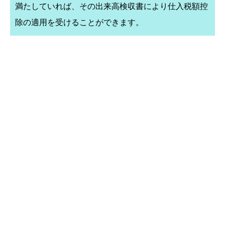
満たしていれば、その出来高検収書により仕入税額控
除の適用を受けることができます。