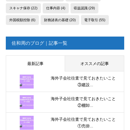
スキャナ保存
(22)
仕事内容
(4)
収益認識
(29)
外国税額控除
(6)
財務諸表の基礎
(20)
電子取引
(55)
佐和周のブログ｜記事一覧
最新記事
オススメの記事
海外子会社往査で見ておきたいこと
③建設...
海外子会社往査で見ておきたいこと
②棚卸...
海外子会社往査で見ておきたいこと
①売掛...