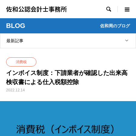
佐和公認会計士事務所

BLOG
佐和周のブログ
最新記事
消費税
インボイス制度：下請業者が確認した出来高
検収書による仕入税額控除
2022.12.14