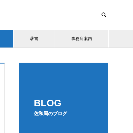

著書
事務所案内
BLOG
佐和周のブログ