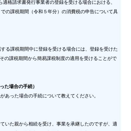
ら適格請求書発行事業者の登録を受ける場合における、
日までの課税期間（令和５年分）の消費税の申告について具
属する課税期間中に登録を受ける場合には、登録を受けた
その課税期間から簡易課税制度の適用を受けることがで
った場合の手続）
があった場合の手続について教えてください。
ていた親から相続を受け、事業を承継したのですが、適