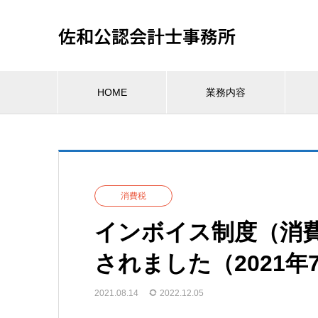
佐和公認会計士事務所
HOME
業務内容
消費税
インボイス制度（消
されました（2021年
2021.08.14
2022.12.05