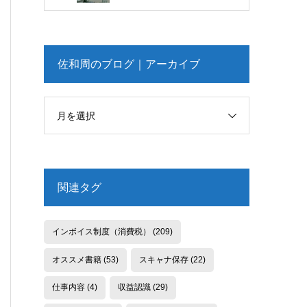
佐和周のブログ｜アーカイブ
月を選択
関連タグ
インボイス制度（消費税）
(209)
オススメ書籍
(53)
スキャナ保存
(22)
仕事内容
(4)
収益認識
(29)