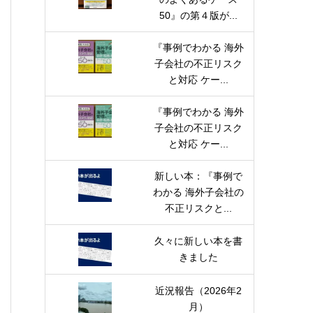
50』の第４版が...
『事例でわかる 海外
子会社の不正リスク
と対応 ケー...
『事例でわかる 海外
子会社の不正リスク
と対応 ケー...
新しい本：『事例で
わかる 海外子会社の
不正リスクと...
久々に新しい本を書
きました
近況報告（2026年2
月）