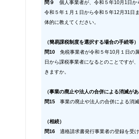
問９
個人事業者が、令和５年10月1日か
令和５年１月１日から令和５年12月31
体的に教えてください。
（簡易課税制度を選択する場合の手続等）
問10
免税事業者が令和５年10月１日の
日から課税事業者になるとのことですが、
きますか。
（事業の廃止や法人の合併による消滅があ
問15
事業の廃止や法人の合併による消滅
（相続）
問16
適格請求書発行事業者の登録を受け