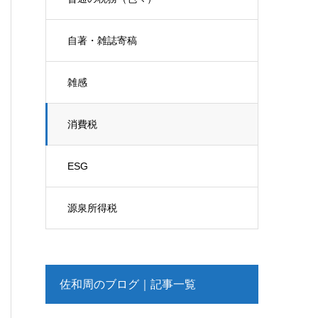
自著・雑誌寄稿
雑感
消費税
ESG
源泉所得税
佐和周のブログ｜記事一覧