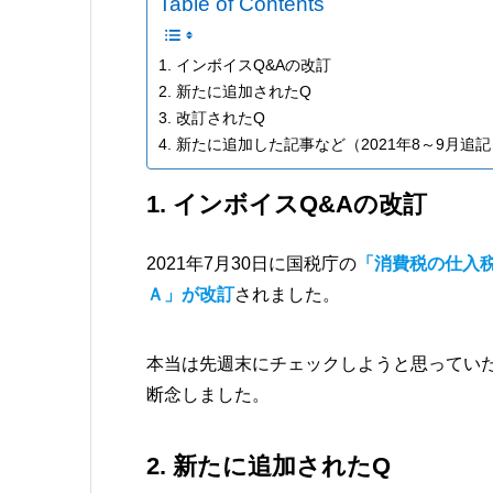
Table of Contents
1. インボイスQ&Aの改訂
2. 新たに追加されたQ
3. 改訂されたQ
4. 新たに追加した記事など（2021年8～9月追
1. インボイスQ&Aの改訂
2021年7月30日に国税庁の
「消費税の仕入
Ａ」が改訂
されました。
本当は先週末にチェックしようと思ってい
断念しました。
2. 新たに追加されたQ