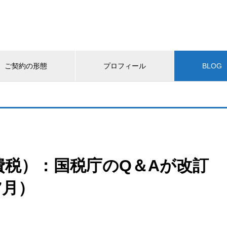
ご契約の形態
プロフィール
BLOG
費税）：国税庁のQ＆Aが改訂
7月）