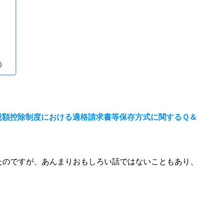
記）
税額控除制度における適格請求書等保存方式に関するＱ＆
たのですが、あんまりおもしろい話ではないこともあり、