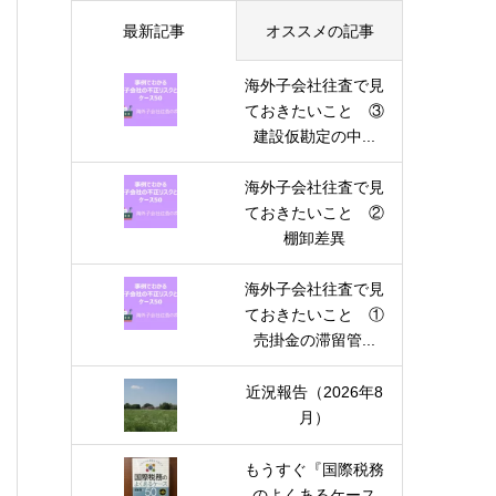
最新記事
オススメの記事
海外子会社往査で見
ておきたいこと ③
建設仮勘定の中...
海外子会社往査で見
ておきたいこと ②
棚卸差異
海外子会社往査で見
ておきたいこと ①
売掛金の滞留管...
近況報告（2026年8
月）
もうすぐ『国際税務
のよくあるケース