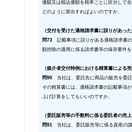
価額又は税込価額を税率ごとに区分して合
どのように算出すればよいのですか。
（交付を受けた適格請求書に誤りがあった
問73
記載事項に誤りがある適格請求書の
額控除の適用に係る請求書等の保存要件を
（媒介者交付特例における精算書による売
問90
当社は、委託先に商品の販売を委託
その精算書には、適格請求書の記載事項が
上げ計算をしてもいいのですか。
（委託販売等の手数料に係る委託者の売上
問91
当社は、委託販売等に係る資産の譲