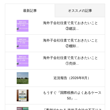
最新記事
オススメの記事
海外子会社往査で見ておきたいこと
③建設...
海外子会社往査で見ておきたいこと
②棚卸...
海外子会社往査で見ておきたいこと
①売掛...
近況報告（2026年8月）
もうすぐ『国際税務のよくあるケース
50』...
『事例でわかる 海外子会社の不正リス