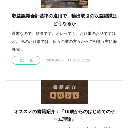
収益認識会計基準の適用で、輸出取引の収益認識は
どうなるか
週末なので、雑談です。といっても、お仕事のお話ですけ
ど。 私のお仕事では、日々企業の方々からご相談（主に海
外関...
会計一般
2020.09.06
2022.12.24
オススメの書籍紹介：『16歳からのはじめてのゲ
ーム理論』