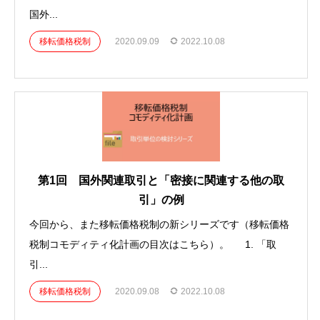
国外...
移転価格税制
2020.09.09
2022.10.08
第1回 国外関連取引と「密接に関連する他の取
引」の例
今回から、また移転価格税制の新シリーズです（移転価格
税制コモディティ化計画の目次はこちら）。 1. 「取
引...
移転価格税制
2020.09.08
2022.10.08