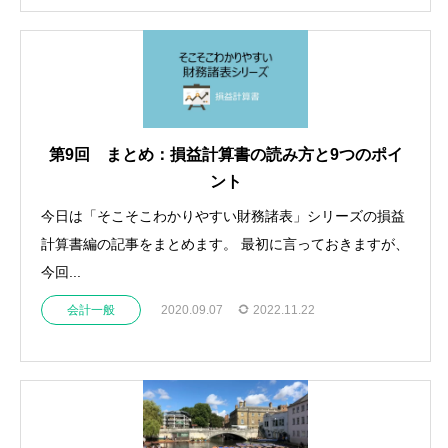
第9回 まとめ：損益計算書の読み方と9つのポイ
ント
今日は「そこそこわかりやすい財務諸表」シリーズの損益
計算書編の記事をまとめます。 最初に言っておきますが、
今回...
会計一般
2020.09.07
2022.11.22