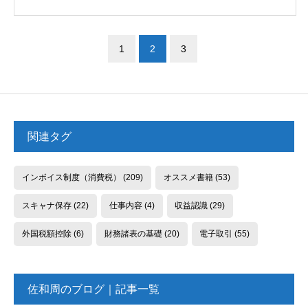
1
2
3
関連タグ
インボイス制度（消費税）
(209)
オススメ書籍
(53)
スキャナ保存
(22)
仕事内容
(4)
収益認識
(29)
外国税額控除
(6)
財務諸表の基礎
(20)
電子取引
(55)
佐和周のブログ｜記事一覧