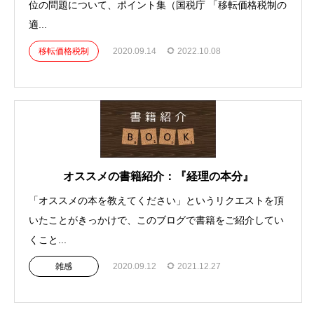
位の問題について、ポイント集（国税庁 「移転価格税制の
適...
移転価格税制
2020.09.14
2022.10.08
オススメの書籍紹介：『経理の本分』
「オススメの本を教えてください」というリクエストを頂
いたことがきっかけで、このブログで書籍をご紹介してい
くこと...
雑感
2020.09.12
2021.12.27