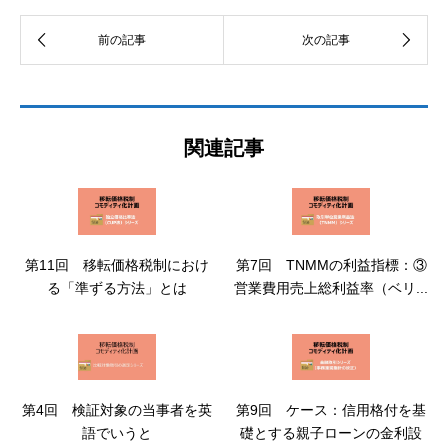
関連記事
第11回 移転価格税制におけ
第7回 TNMMの利益指標：③
る「準ずる方法」とは
営業費用売上総利益率（ベリ...
第4回 検証対象の当事者を英
第9回 ケース：信用格付を基
語でいうと
礎とする親子ローンの金利設