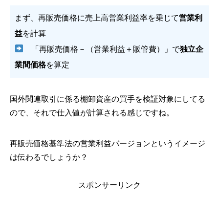
まず、再販売価格に売上高営業利益率を乗じて
営業利
益
を計算
「再販売価格－（営業利益＋販管費）」で
独立企
業間価格
を算定
国外関連取引に係る棚卸資産の買手を検証対象にしてる
ので、それで仕入値が計算される感じですね。
再販売価格基準法の営業利益バージョンというイメージ
は伝わるでしょうか？
スポンサーリンク