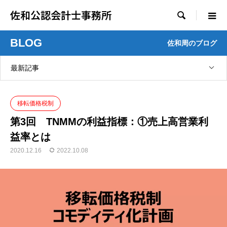
佐和公認会計士事務所

BLOG
佐和周のブログ
最新記事
移転価格税制
第3回 TNMMの利益指標：①売上高営業利
益率とは
2020.12.16
2022.10.08