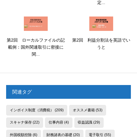
定...
第2回 ローカルファイルの記
第2回 利益分割法を英語でい
載例：国外関連取引に密接に
うと
関...
関連タグ
インボイス制度（消費税）
(209)
オススメ書籍
(53)
スキャナ保存
(22)
仕事内容
(4)
収益認識
(29)
外国税額控除
(6)
財務諸表の基礎
(20)
電子取引
(55)