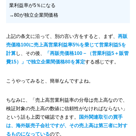
業利益率が5％になる
→80が独立企業間価格
上記の条文に沿って、別の言い方をすると、まず、
再販
売価格100に売上高営業利益率5%を乗じて営業利益5を
計算
し、その後、
「再販売価格100－（営業利益5＋販管
費15）」で独立企業間価格80を算定
する感じです。
こうやってみると、簡単なんですよね。
ちなみに、「売上高営業利益率の分母は売上高なので、
検証対象の売上高の数値に信頼性がなければならない」
という話も上図で確認できます。
国外関連取引の買手
は、海外販売子会社ですが、その売上高は第三者に対す
るものになっている
ので。