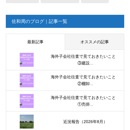
佐和周のブログ｜記事一覧
最新記事
オススメの記事
海外子会社往査で見ておきたいこと
③建設...
海外子会社往査で見ておきたいこと
②棚卸...
海外子会社往査で見ておきたいこと
①売掛...
近況報告（2026年8月）