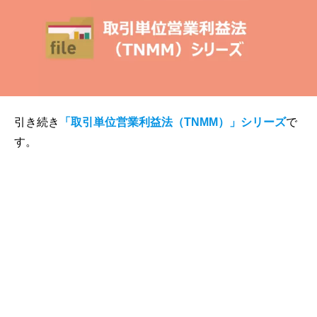
引き続き
「取引単位営業利益法（TNMM）」シリーズ
で
す。