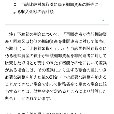
ロ 当該比較対象取引に係る棚卸資産の販売に
よる収入金額の合計額
（注）下線部の割合について、「再販売者が当該棚卸資
産と同種又は類似の棚卸資産を非関連者に対して販売し
た取引（…「比較対象取引」…）と当該国外関連取引に
係る棚卸資産の買手が当該棚卸資産を非関連者に対して
販売した取引とが売手の果たす機能その他において差異
がある場合には、その差異により生ずる割合の差につき
必要な調整を加えた後の割合（その必要な調整を加える
ことができない場合であって財務省令で定める場合に該
当するときは、財務省令で定めるところにより計算した
割合）」とされています。