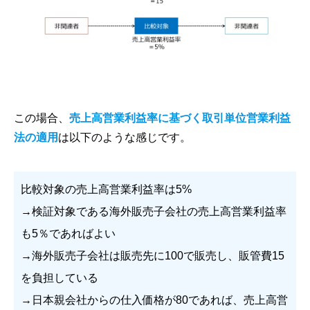
この場合、
売上高営業利益率に基づく取引単位営業利益
法の適用
は以下のような感じです。
比較対象の売上高営業利益率は5%
→検証対象である海外販売子会社の売上高営業利益率
も5％であればよい
→海外販売子会社は販売先に100で販売し、販管費15
を負担している
→日本親会社からの仕入価格が80であれば、売上高営