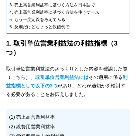
3. 売上高営業利益率に基づく方法を日本語で
4. 売上高営業利益率に基づく方法を使うケース
5. もう一度定義を考えてみる
6. 反則だけどちょっと数値例で
1. 取引単位営業利益法の利益指標（3
つ）
取引単位営業利益法のざっくりとした内容を確認した際
（
こちら
）、
取引単位営業利益法には
その適用に係る
利
益指標として以下の3つ
があり、どれが適切かを検討す
る必要があることをお伝えしました。
(1) 売上高営業利益率
(2) 総費用営業利益率