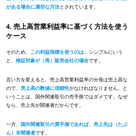
がある場合に適切な方法
とされています。
4. 売上高営業利益率に基づく方法を使う
ケース
そのため、
この利益指標を使うのは、
シンプルにいう
と、
検証対象が（再）販売会社の場合
です。
言い方を変えると、売上高営業利益率の分母は売上高な
ので、
売上高の数値に信頼性
がなければなりません。と
いうことは、国外関連取引の売手側ではダメです。なぜ
なら、売上先が関連者だからです。
一方、
国外関連取引の買手側であれば、売上先は（たぶ
ん）非関連者
です。