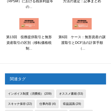
（RPSM）における残余利益等
方法の選定：記事まとめ
の...
第13回 役務提供取引と無形
第6回 ケース：無形資産の譲
資産取引の区別（移転価格税
渡取引とDCF法の計算手順
制...
（...
関連タグ
インボイス制度（消費税）
(209)
オススメ書籍
(53)
スキャナ保存
(22)
仕事内容
(4)
収益認識
(29)