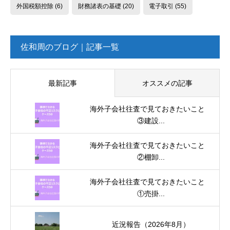
外国税額控除
(6)
財務諸表の基礎
(20)
電子取引
(55)
佐和周のブログ｜記事一覧
最新記事
オススメの記事
海外子会社往査で見ておきたいこと
③建設...
海外子会社往査で見ておきたいこと
②棚卸...
海外子会社往査で見ておきたいこと
①売掛...
近況報告（2026年8月）