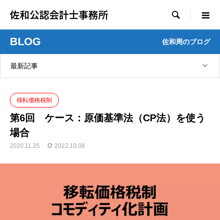
佐和公認会計士事務所

BLOG
佐和周のブログ
最新記事
移転価格税制
第6回 ケース：原価基準法（CP法）を使う
場合
2020.11.25
2022.10.08