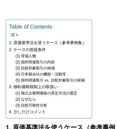
Table of Contents
1. 原価基準法を使うケース（参考事例集）
2. ケースの前提条件
(1) 登場人物
(2) 国外関連取引の内容
(3) 比較対象取引の候補
(4) 日本親会社の機能・活動等
(5) 国外関連取引 vs. 比較対象取引の候補
3. 移転価格税制上の取扱い
(1) 独立企業間価格の算定方法の選定
(2) なぜなら
(3) 比較可能性分析
4. 少しだけコメント
1. 原価基準法を使うケース（参考事例