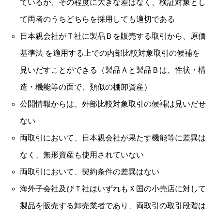
ているが、その程度に大きな差はなく、検証対象とし
て両者のうちどちらを採用しても適切である
日本親会社がＴ社に製品Ｂを販売する取引から、原価
基準法 を適用する上での内部比較対象取引の候補を
見いだすことができる（製品Ａと製品Ｂは、性状・構
造・機能等の面で、類似の棚卸資産）
公開情報からは、外部比較対象取引の候補は見いだせ
ない
両取引において、日本親会社が果たす機能等に差異は
なく、無形資産も使用されていない
両取引において、契約条件の差異はない
海外子会社及びＴ社はいずれもＸ国の小売店に対して
製品を販売する卸売業者であり、両取引の取引段階は