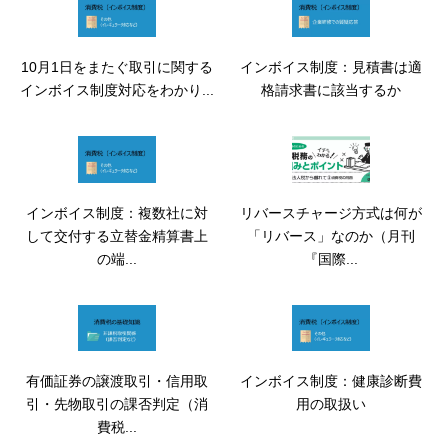
10月1日をまたぐ取引に関する
インボイス制度：見積書は適
インボイス制度対応をわかり...
格請求書に該当するか
インボイス制度：複数社に対
リバースチャージ方式は何が
して交付する立替金精算書上
「リバース」なのか（月刊
の端...
『国際...
有価証券の譲渡取引・信用取
インボイス制度：健康診断費
引・先物取引の課否判定（消
用の取扱い
費税...