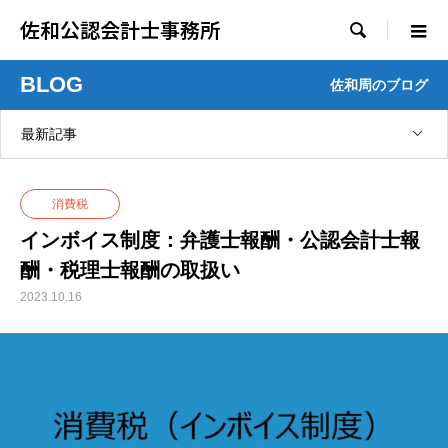
佐和公認会計士事務所

BLOG
佐和周のブログ
最新記事
消費税
インボイス制度：弁護士報酬・公認会計士報
酬・税理士報酬の取扱い
2023.10.16