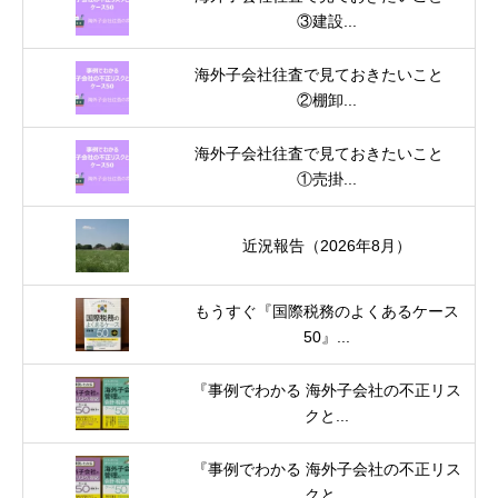
③建設...
海外子会社往査で見ておきたいこと
②棚卸...
海外子会社往査で見ておきたいこと
①売掛...
近況報告（2026年8月）
もうすぐ『国際税務のよくあるケース
50』...
『事例でわかる 海外子会社の不正リス
クと...
『事例でわかる 海外子会社の不正リス
クと...