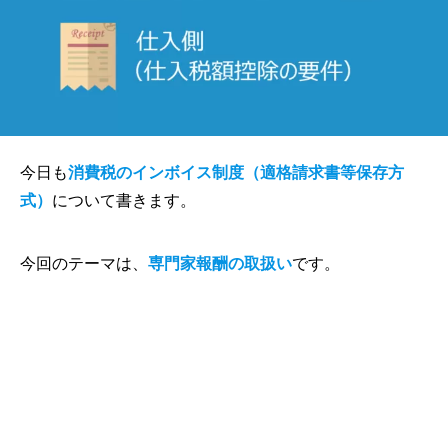
今日も
消費税のインボイス制度（適格請求書等保存方
式）
について書きます。
今回のテーマは、
専門家報酬の取扱い
です。