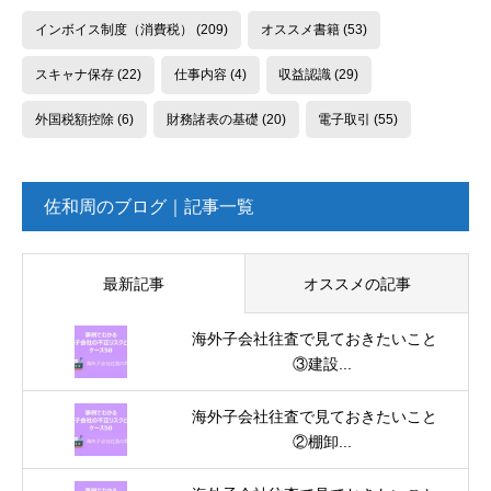
インボイス制度（消費税）
(209)
オススメ書籍
(53)
スキャナ保存
(22)
仕事内容
(4)
収益認識
(29)
外国税額控除
(6)
財務諸表の基礎
(20)
電子取引
(55)
佐和周のブログ｜記事一覧
最新記事
オススメの記事
海外子会社往査で見ておきたいこと
③建設...
海外子会社往査で見ておきたいこと
②棚卸...