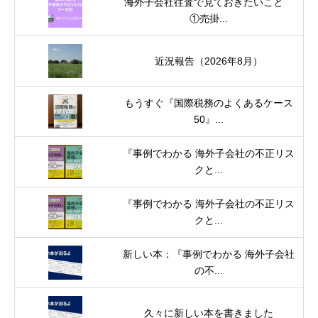
海外子会社往査で見ておきたいこと
①売掛...
近況報告（2026年8月）
もうすぐ『国際税務のよくあるケース
50』...
『事例でわかる 海外子会社の不正リス
クと...
『事例でわかる 海外子会社の不正リス
クと...
新しい本：『事例でわかる 海外子会社
の不...
久々に新しい本を書きました