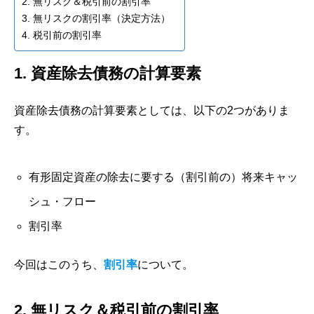
2. 無リスク＆税引前の割引率
3. 無リスクの割引率（決定方法）
4. 税引前の割引率
1. 資産除去債務の計算要素
資産除去債務の計算要素としては、以下の2つがありま
す。
有形固定資産の除去に要する（割引前の）将来キャッ
シュ・フロー
割引率
今回はこのうち、
割引率
について。
2. 無リスク＆税引前の割引率