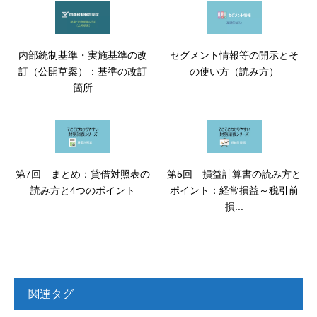
内部統制基準・実施基準の改
セグメント情報等の開示とそ
訂（公開草案）：基準の改訂
の使い方（読み方）
箇所
第7回 まとめ：貸借対照表の
第5回 損益計算書の読み方と
読み方と4つのポイント
ポイント：経常損益～税引前
損...
関連タグ