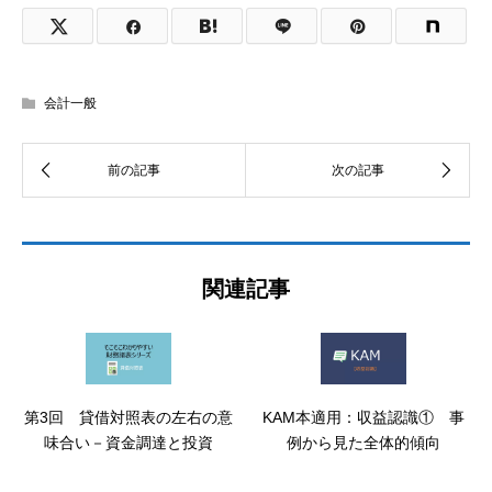
会計一般
関連記事
第3回 貸借対照表の左右の意
KAM本適用：収益認識① 事
味合い－資金調達と投資
例から見た全体的傾向