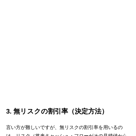
3. 無リスクの割引率（決定方法）
言い方が難しいですが、無リスクの割引率を用いるの
は、リスク（将来キャッシュ・フローがその見積値から