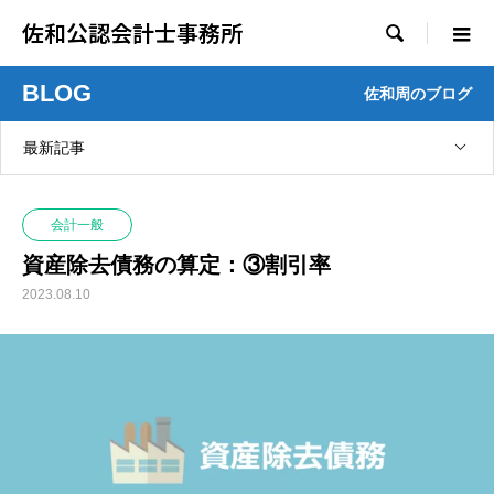
佐和公認会計士事務所

BLOG
佐和周のブログ
最新記事
会計一般
資産除去債務の算定：③割引率
2023.08.10