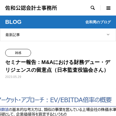
佐和公認会計士事務所

BLOG
佐和周のブログ
最新記事
雑感
セミナー報告：M&Aにおける財務デュー・デ
リジェンスの留意点（日本監査役協会さん）
2023.05.29