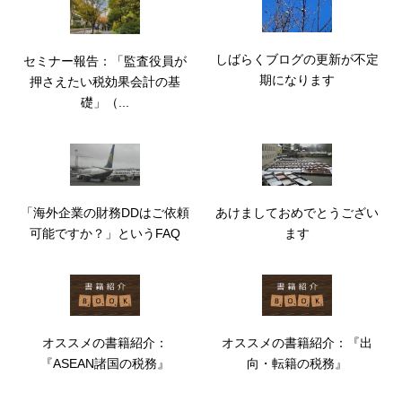
しばらくブログの更新が不定
セミナー報告：「監査役員が
期になります
押さえたい税効果会計の基
礎」（...
「海外企業の財務DDはご依頼
あけましておめでとうござい
可能ですか？」というFAQ
ます
オススメの書籍紹介：
オススメの書籍紹介：『出
『ASEAN諸国の税務』
向・転籍の税務』