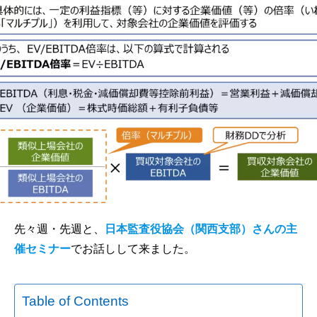
先々週・先週と、
日本監査役協会（関西支部）さんの主
催セミナー
でお話しして来ました。
Table of Contents