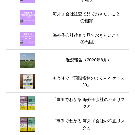
海外子会社往査で見ておきたいこと
②棚卸...
海外子会社往査で見ておきたいこと
①売掛...
近況報告（2026年8月）
もうすぐ『国際税務のよくあるケース
50』...
『事例でわかる 海外子会社の不正リス
クと...
『事例でわかる 海外子会社の不正リス
クと...