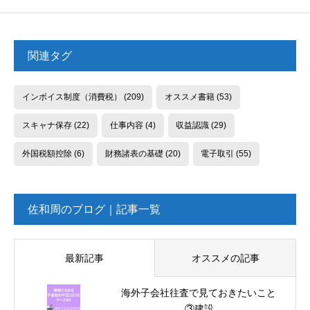
関連タグ
インボイス制度（消費税）
(209)
オススメ書籍
(53)
スキャナ保存
(22)
仕事内容
(4)
収益認識
(29)
外国税額控除
(6)
財務諸表の基礎
(20)
電子取引
(55)
佐和周のブログ｜記事一覧
最新記事
オススメの記事
海外子会社往査で見ておきたいこと
③建設...