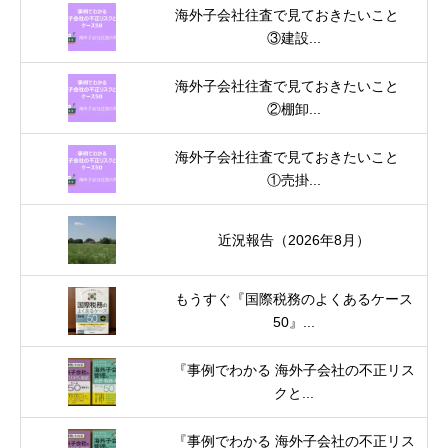
海外子会社往査で見ておきたいこと
③建設...
海外子会社往査で見ておきたいこと
②棚卸...
海外子会社往査で見ておきたいこと
①売掛...
近況報告（2026年8月）
もうすぐ『国際税務のよくあるケース
50』...
『事例でわかる 海外子会社の不正リス
クと...
『事例でわかる 海外子会社の不正リス