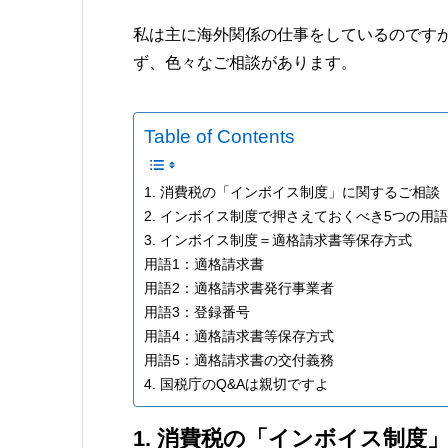
私は主に海外関係の仕事をしているのです
ず、色々なご相談があります。
Table of Contents
1. 消費税の「インボイス制度」に関するご相談
2. インボイス制度で押さえておくべき5つの用語
3. インボイス制度＝適格請求書等保存方式
用語1：適格請求書
用語2：適格請求書発行事業者
用語3：登録番号
用語4：適格請求書等保存方式
用語5：適格請求書の交付義務
4. 国税庁のQ&Aは親切ですよ
1. 消費税の「インボイス制度