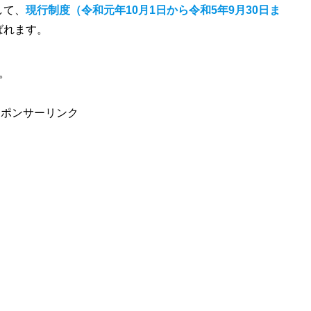
して、
現行制度（令和元年10月1日から令和5年9月30日ま
ばれます。
。
スポンサーリンク