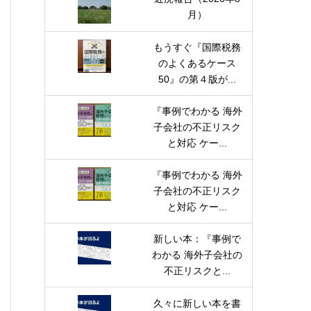
月）
もうすぐ『国際税務
のよくあるケース
50』の第４版が...
『事例でわかる 海外
子会社の不正リスク
と対応 ケー...
『事例でわかる 海外
子会社の不正リスク
と対応 ケー...
新しい本：『事例で
わかる 海外子会社の
不正リスクと...
久々に新しい本を書