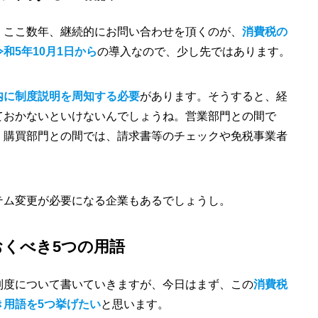
、ここ数年、継続的にお問い合わせを頂くのが、
消費税の
令和5年10月1日から
の導入なので、少し先ではあります。
内に制度説明を周知する必要
があります。そうすると、経
ておかないといけないんでしょうね。営業部門との間で
、購買部門との間では、請求書等のチェックや免税事業者
。
テム変更が必要になる企業もあるでしょうし。
おくべき5つの用語
制度について書いていきますが、今日はまず、この
消費税
き用語を5つ挙げたい
と思います。