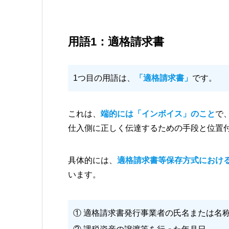
用語1：適格請求書
1つ目の用語は、
「適格請求書」
です。
これは、
端的には「インボイス」のこと
で
仕入側に正しく伝達するための手段と位置
具体的には、
適格請求書等保存方式におけ
います。
① 適格請求書発行事業者の氏名または名