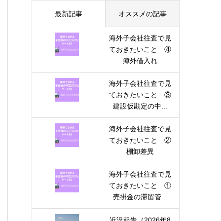
最新記事
オススメの記事
海外子会社往査で見
ておきたいこと ④
簿外借入れ
海外子会社往査で見
ておきたいこと ③
建設仮勘定の中...
海外子会社往査で見
ておきたいこと ②
棚卸差異
海外子会社往査で見
ておきたいこと ①
売掛金の滞留管...
近況報告（2026年8