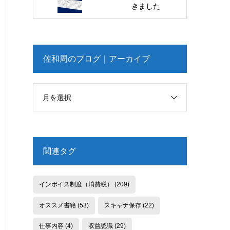
きました
佐和周のブログ｜アーカイブ
月を選択
関連タグ
インボイス制度（消費税）
(209)
オススメ書籍
(53)
スキャナ保存
(22)
仕事内容
(4)
収益認識
(29)