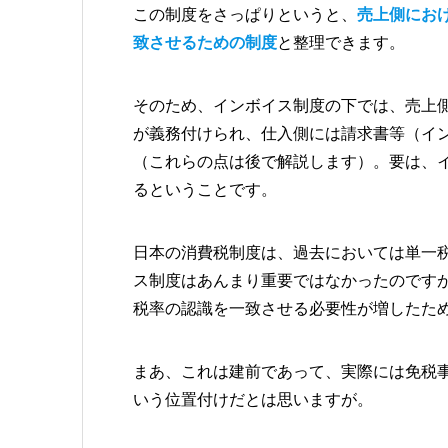
この制度をさっぱりというと、
売上側にお
致させるための制度
と整理できます。
そのため、インボイス制度の下では、売上
が義務付けられ、仕入側には請求書等（イ
（これらの点は後で解説します）。要は、
るということです。
日本の消費税制度は、過去においては単一
ス制度はあんまり重要ではなかったのです
税率の認識を一致させる必要性が増したた
まあ、これは建前であって、実際には免税
いう位置付けだとは思いますが。