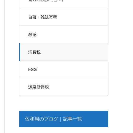
自著・雑誌寄稿
雑感
消費税
ESG
源泉所得税
佐和周のブログ｜記事一覧