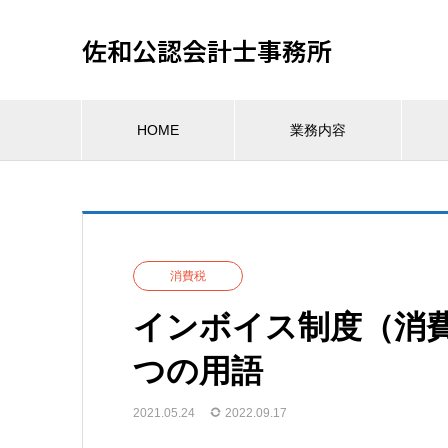
佐和公認会計士事務所
HOME
業務内容
消費税
インボイス制度（消
つの用語
2021.05.24
2022.09.17