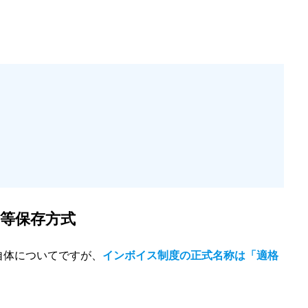
書等保存方式
自体についてですが、
インボイス制度の正式名称は「適格