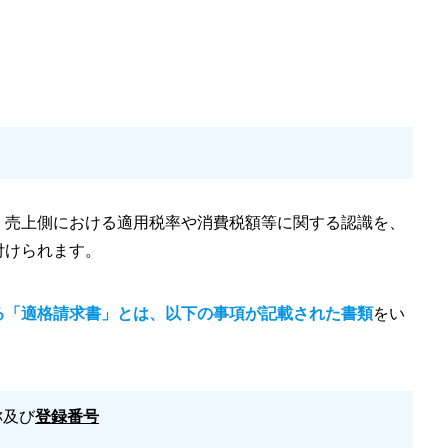
、売上側における適用税率や消費税額等に関する認識を、
付けられます。
る「適格請求書」とは、以下の事項が記載された書類
をい
称及び
登録番号