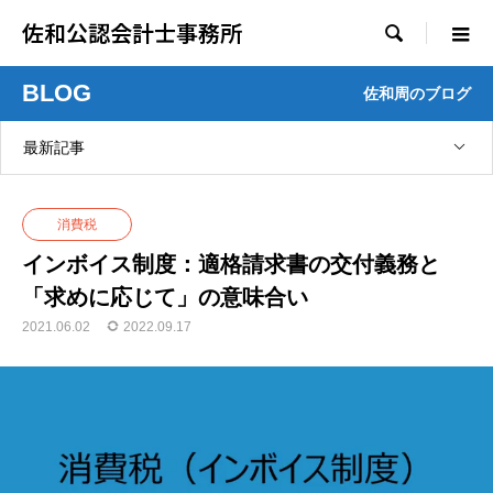
佐和公認会計士事務所

BLOG
佐和周のブログ
最新記事
消費税
インボイス制度：適格請求書の交付義務と
「求めに応じて」の意味合い
2021.06.02
2022.09.17