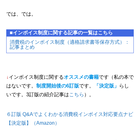
では、では。
■インボイス制度に関する記事の一覧はこちら
消費税のインボイス制度（適格請求書等保存方式）：
記事まとめ
↓
インボイス制度に関する
オススメの書籍
です（私の本で
はないです。
制度開始後の6訂版
です。
「決定版」
らし
いです。3訂版の紹介記事は
こちら
）。
６訂版 Q&Aでよくわかる消費税インボイス対応要点ナビ
【決定版】（Amazon）