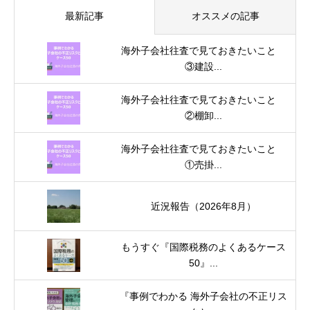
最新記事
オススメの記事
海外子会社往査で見ておきたいこと
③建設...
海外子会社往査で見ておきたいこと
②棚卸...
海外子会社往査で見ておきたいこと
①売掛...
近況報告（2026年8月）
もうすぐ『国際税務のよくあるケース
50』...
『事例でわかる 海外子会社の不正リス