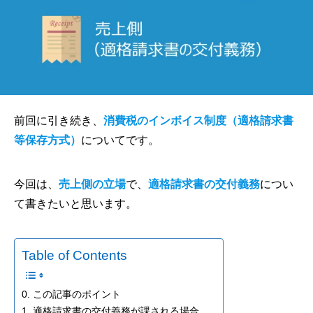
前回に引き続き、
消費税のインボイス制度（適格請求書
等保存方式）
についてです。
今回は、
売上側の立場
で、
適格請求書の交付義務
につい
て書きたいと思います。
Table of Contents
0. この記事のポイント
1. 適格請求書の交付義務が課される場合