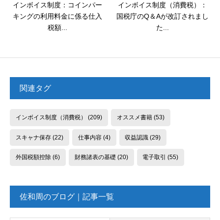
インボイス制度：コインパー
インボイス制度（消費税）：
キングの利用料金に係る仕入
国税庁のQ＆Aが改訂されまし
税額...
た...
関連タグ
インボイス制度（消費税）
(209)
オススメ書籍
(53)
スキャナ保存
(22)
仕事内容
(4)
収益認識
(29)
外国税額控除
(6)
財務諸表の基礎
(20)
電子取引
(55)
佐和周のブログ｜記事一覧