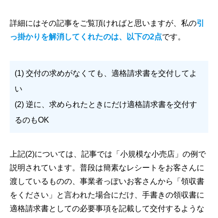
詳細にはその記事をご覧頂ければと思いますが、私の
引
っ掛かりを解消してくれたのは、以下の2点
です。
(1) 交付の求めがなくても、適格請求書を交付してよ
い
(2) 逆に、求められたときにだけ適格請求書を交付す
るのもOK
上記(2)については、記事では「⼩規模な⼩売店」の例で
説明されています。普段は簡素なレシートをお客さんに
渡しているものの、事業者っぽいお客さんから「領収書
をください」と⾔われた場合にだけ、⼿書きの領収書に
適格請求書としての必要事項を記載して交付するような