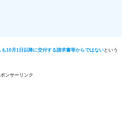
しも10月1日以降に交付する請求書等からではない
という
スポンサーリンク