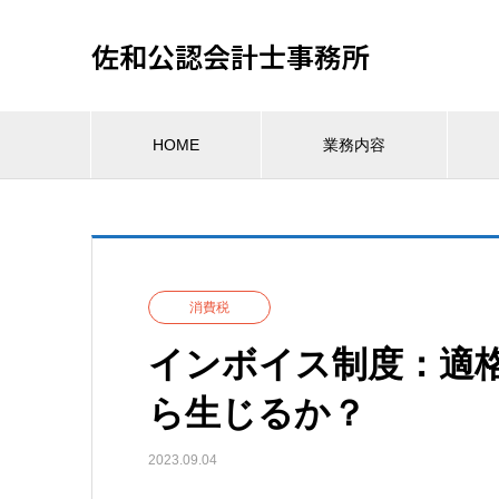
佐和公認会計士事務所
HOME
業務内容
消費税
インボイス制度：適
ら生じるか？
2023.09.04