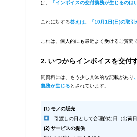
は、
「インボイスの交付義務が生じるのは
これに対する
答えは、「10月1日(日)の取
これは、個人的にも最近よく受けるご質問
2. いつからインボイスを交付
同資料には、もう少し具体的な記載があり
義務が生じる
とされています。
(1) モノの販売
引渡しの日として合理的な日（出荷日
(2) サービスの提供