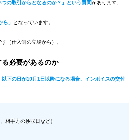
いつの取引からとなるのか？」という質問
があります。
引から」
となっています。
です（仕入側の立場から）。
する必要があるのか
、以下の日が10月1日以降になる場合、インボイスの交付
、相手方の検収日など）