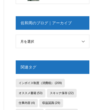
佐和周のブログ｜アーカイブ
月を選択
関連タグ
インボイス制度（消費税）
(209)
オススメ書籍
(53)
スキャナ保存
(22)
仕事内容
(4)
収益認識
(29)