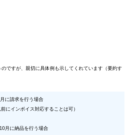
うのですが、親切に具体例も示してくれています（要約す
0月に請求を行う場合
以前にインボイス対応することは可）
年10月に納品を行う場合