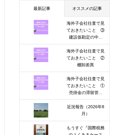
最新記事
オススメの記事
海外子会社往査で見
ておきたいこと ③
建設仮勘定の中...
海外子会社往査で見
ておきたいこと ②
棚卸差異
海外子会社往査で見
ておきたいこと ①
売掛金の滞留管...
近況報告（2026年8
月）
もうすぐ『国際税務
のよくあるケース