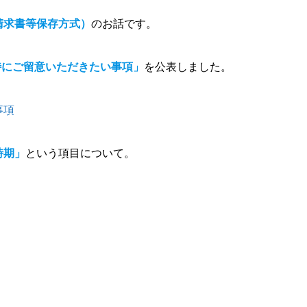
請求書等保存方式）
のお話です。
特にご留意いただきたい事項」
を公表しました。
事項
時期」
という項目について。