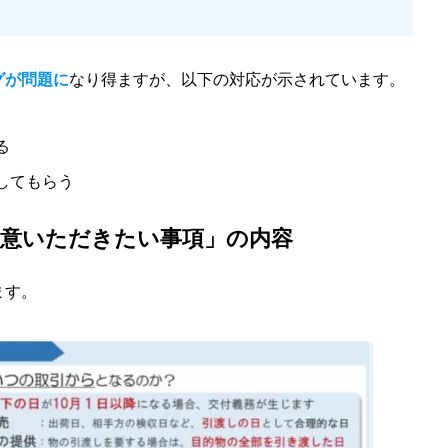
グが問題に
なり得ますが、以下の対応が示されています。
る
してもらう
留意いただきたい事項」の内容
ます。