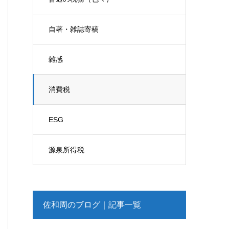
自著・雑誌寄稿
雑感
消費税
ESG
源泉所得税
佐和周のブログ｜記事一覧