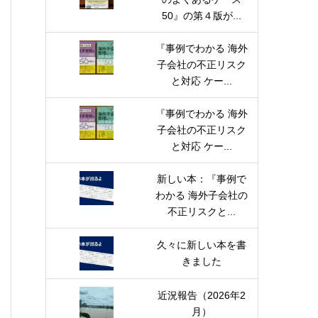
50』の第４版が...
『事例でわかる 海外
子会社の不正リスク
と対応 ケー...
『事例でわかる 海外
子会社の不正リスク
と対応 ケー...
新しい本：『事例で
わかる 海外子会社の
不正リスクと...
久々に新しい本を書
きました
近況報告（2026年2
月）