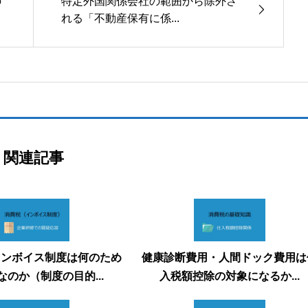
の
特定外国関係会社の範囲から除外さ
れる「不動産保有に係...
関連記事
インボイス制度は何のため
健康診断費用・人間ドック費用は
なのか（制度の目的...
入税額控除の対象になるか...