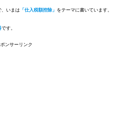
で、いまは
「仕入税額控除」
をテーマに書いています。
料
です。
スポンサーリンク