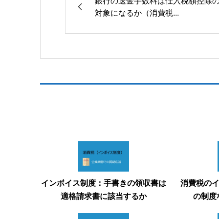
銀行の送金手数料は仕入税額控除
対象になるか（消費税...
インボイス制度：手書きの領収書は
消費税の
適格請求書に該当するか
の制度