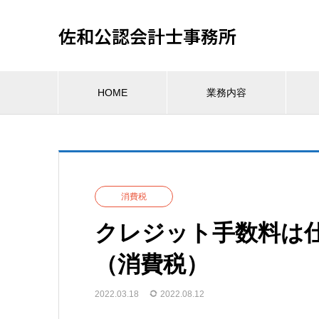
佐和公認会計士事務所
HOME
業務内容
消費税
クレジット手数料は
（消費税）
2022.03.18
2022.08.12