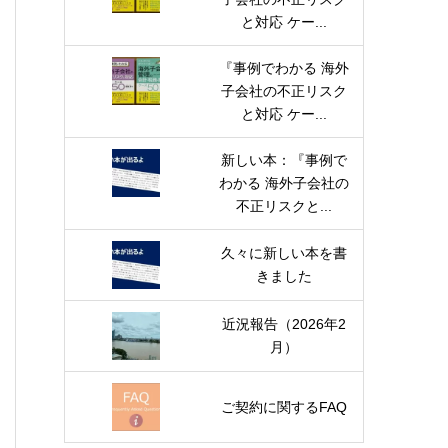
と対応 ケー...
『事例でわかる 海外
子会社の不正リスク
と対応 ケー...
新しい本：『事例で
わかる 海外子会社の
不正リスクと...
久々に新しい本を書
きました
近況報告（2026年2
月）
ご契約に関するFAQ