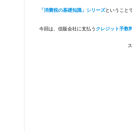
「消費税の基礎知識」シリーズ
ということ
今回は、信販会社に支払う
クレジット手数