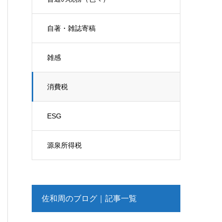
自著・雑誌寄稿
雑感
消費税
ESG
源泉所得税
佐和周のブログ｜記事一覧