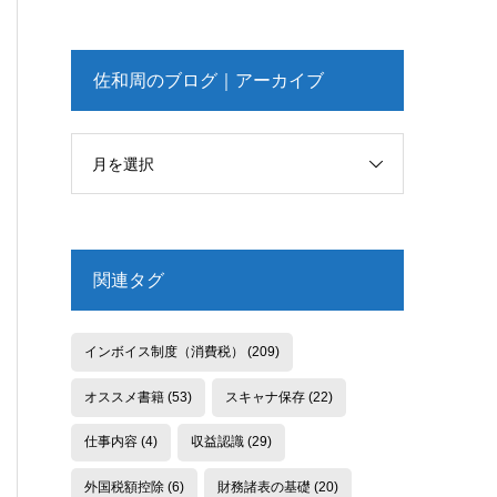
佐和周のブログ｜アーカイブ
月を選択
関連タグ
インボイス制度（消費税）
(209)
オススメ書籍
(53)
スキャナ保存
(22)
仕事内容
(4)
収益認識
(29)
外国税額控除
(6)
財務諸表の基礎
(20)