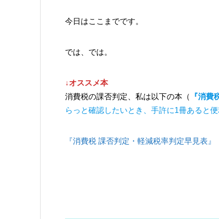
今日はここまでです。
では、では。
↓オススメ本
消費税の課否判定、私は以下の本（
『消費
らっと確認したいとき、手許に1冊あると便
『消費税 課否判定・軽減税率判定早見表』