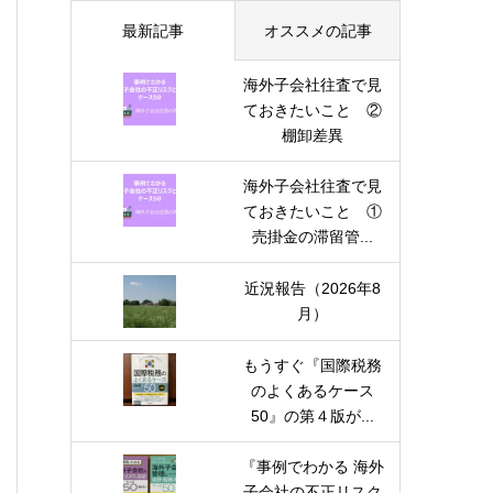
最新記事
オススメの記事
海外子会社往査で見
ておきたいこと ②
棚卸差異
海外子会社往査で見
ておきたいこと ①
売掛金の滞留管...
近況報告（2026年8
月）
もうすぐ『国際税務
のよくあるケース
50』の第４版が...
『事例でわかる 海外
子会社の不正リスク