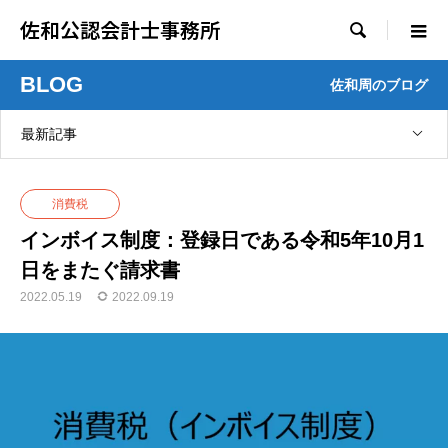
佐和公認会計士事務所

BLOG
佐和周のブログ
最新記事
消費税
インボイス制度：登録日である令和5年10月1
日をまたぐ請求書
2022.05.19
2022.09.19