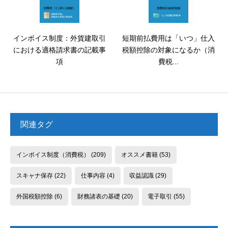
インボイス制度：外貨建取引
短期前払費用は「いつ」仕入
における適格請求書の記載事
税額控除の対象になるか（消
項
費税...
関連タグ
インボイス制度（消費税）
(209)
オススメ書籍
(53)
スキャナ保存
(22)
仕事内容
(4)
収益認識
(29)
外国税額控除
(6)
財務諸表の基礎
(20)
電子取引
(55)