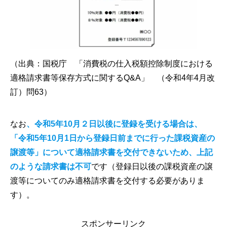
（出典：国税庁 「消費税の仕入税額控除制度における
適格請求書等保存方式に関するQ&A」 （令和4年4月改
訂）問63）
なお
、令和5年10月２日以後に登録を受ける場合は、
「令和5年10月1日から登録日前までに行った課税資産の
譲渡等」について適格請求書を交付できないため、上記
のような請求書は不可
です（登録日以後の課税資産の譲
渡等についてのみ適格請求書を交付する必要がありま
す）。
スポンサーリンク