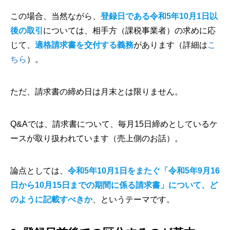
この場合、当然ながら、
登録日である令和5年10月1日以
後の取引
については、相手方（課税事業者）の求めに応
じて、
適格請求書を交付する義務
があります（詳細は
こ
ちら
）。
ただ、請求書の締め日は月末とは限りません。
Q&Aでは、請求書について、毎月15日締めとしているケ
ースが取り扱われています（売上側のお話）。
論点としては、
令和5年10月1日をまたぐ「令和5年9月16
日から10月15日までの期間に係る請求書」について、ど
のように記載すべきか
、というテーマです。