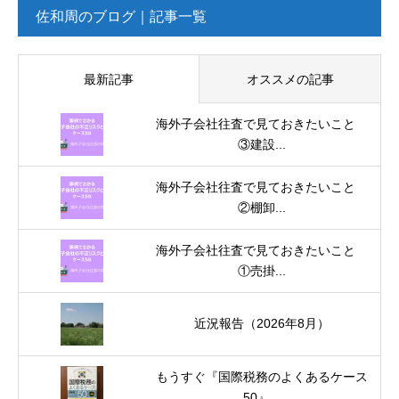
佐和周のブログ｜記事一覧
最新記事
オススメの記事
海外子会社往査で見ておきたいこと
③建設...
海外子会社往査で見ておきたいこと
②棚卸...
海外子会社往査で見ておきたいこと
①売掛...
近況報告（2026年8月）
もうすぐ『国際税務のよくあるケース
50』...