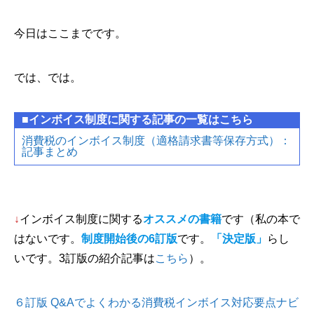
今日はここまでです。
では、では。
■インボイス制度に関する記事の一覧はこちら
消費税のインボイス制度（適格請求書等保存方式）：
記事まとめ
↓
インボイス制度に関する
オススメの書籍
です（私の本で
はないです。
制度開始後の6訂版
です。
「決定版」
らし
いです。3訂版の紹介記事は
こちら
）。
６訂版 Q&Aでよくわかる消費税インボイス対応要点ナビ