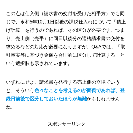
この点は仕入側（請求書の交付を受けた相手方）でも同
じで、令和5年10月1日以後の課税仕入れについて「積上
げ計算」を行うのであれば、その区分が必要です。つま
り、売上側（売手）に同日以後分の適格請求書の交付を
求めるなどの対応が必要になりますが、Q&Aでは、「取
引事実等に基づき金額を合理的に区分して計算する」と
いう選択肢も示されています。
いずれにせよ、請求書を発行する売上側の立場でいう
と、そういう
色々なことを考えるのが面倒であれば、登
録日前後で区分しておいたほうが無難
かもしれません
ね。
スポンサーリンク