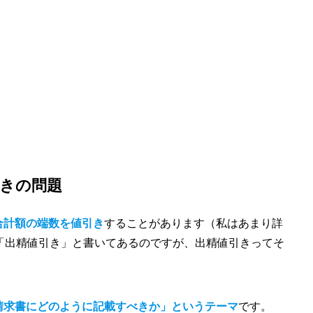
引きの問題
合計額の端数を値引き
することがあります（私はあまり詳
「出精値引き」と書いてあるのですが、出精値引きってそ
請求書にどのように記載すべきか」というテーマ
です。