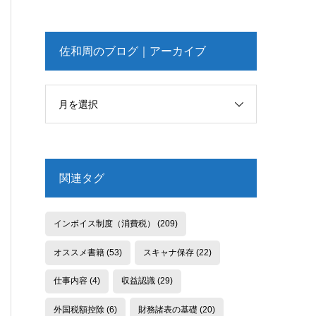
佐和周のブログ｜アーカイブ
月を選択
関連タグ
インボイス制度（消費税）
(209)
オススメ書籍
(53)
スキャナ保存
(22)
仕事内容
(4)
収益認識
(29)
外国税額控除
(6)
財務諸表の基礎
(20)