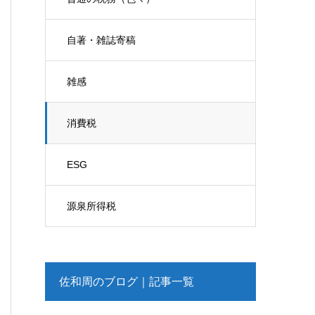
自著・雑誌寄稿
雑感
消費税
ESG
源泉所得税
佐和周のブログ｜記事一覧