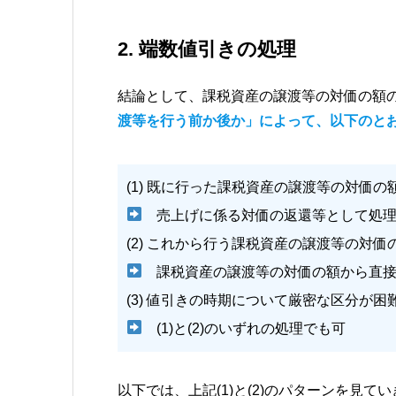
2. 端数値引きの処理
結論として、課税資産の譲渡等の対価の額
渡等を行う前か後か」によって、以下のと
(1) 既に行った課税資産の譲渡等の対価
売上げに係る対価の返還等として処
(2) これから行う課税資産の譲渡等の対
課税資産の譲渡等の対価の額から直接
(3) 値引きの時期について厳密な区分が困
(1)と(2)のいずれの処理でも可
以下では、上記(1)と(2)のパターンを見て