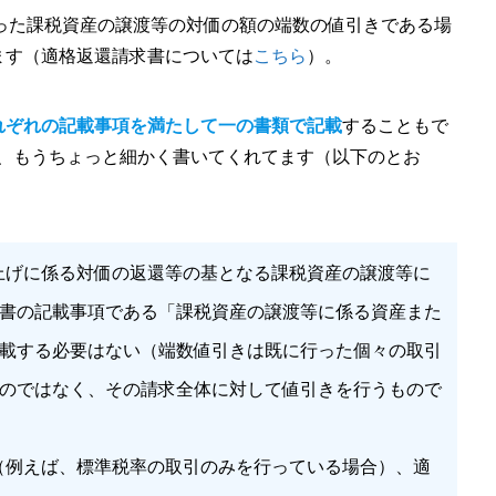
った課税資産の譲渡等の対価の額の端数の値引きである場
ます（適格返還請求書については
こちら
）。
れぞれの記載事項を満たして一の書類で記載
することもで
は、もうちょっと細かく書いてくれてます（以下のとお
上げに係る対価の返還等の基となる課税資産の譲渡等に
書の記載事項である「課税資産の譲渡等に係る資産また
載する必要はない（端数値引きは既に行った個々の取引
のではなく、その請求全体に対して値引きを行うもので
（例えば、標準税率の取引のみを行っている場合）、適