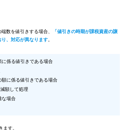
の端数を値引きする場合、
「値引きの時期が課税資産の譲
おり、対応が異なります
。
の額に係る値引きである場合
理
価の額に係る値引きである場合
減額して処理
難な場合
いきます。