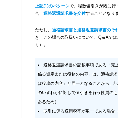
上記(1)のパターン
で、端数値引きが既に行
合、
適格返還請求書を交付
することとなり
ただし、
適格請求書と適格返還請求書のそ
き、この場合の取扱いについて、Q＆Aで
り）。
適格返還請求書の記載事項である「売
係る資産または役務の内容」は、適格請求
は役務の内容」と同一となることから、記
のいずれかに対して値引きを行う性質のも
あるため）
取引に係る適用税率が単一である場合