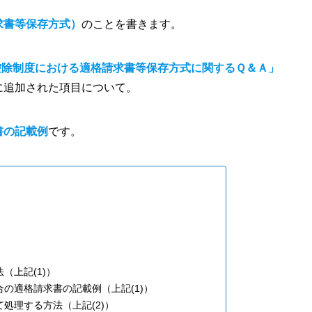
求書等保存方式）
のことを書きます。
控除制度における適格請求書等保存方式に関するＱ＆Ａ」
に追加された項目について。
書の記載例
です。
（上記(1)）
合の適格請求書の記載例（上記(1)）
処理する方法（上記(2)）