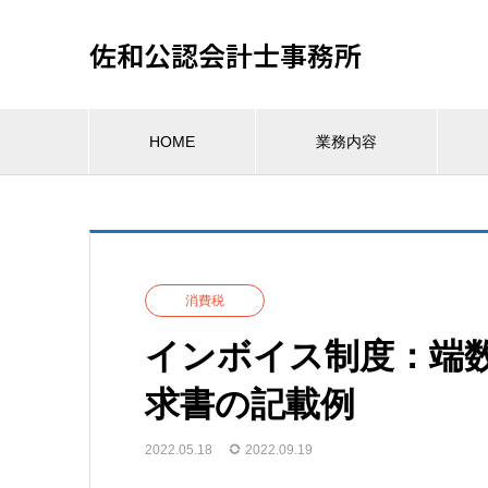
佐和公認会計士事務所
HOME
業務内容
消費税
インボイス制度：端
求書の記載例
2022.05.18
2022.09.19