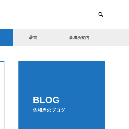

著書
事務所案内
BLOG
佐和周のブログ