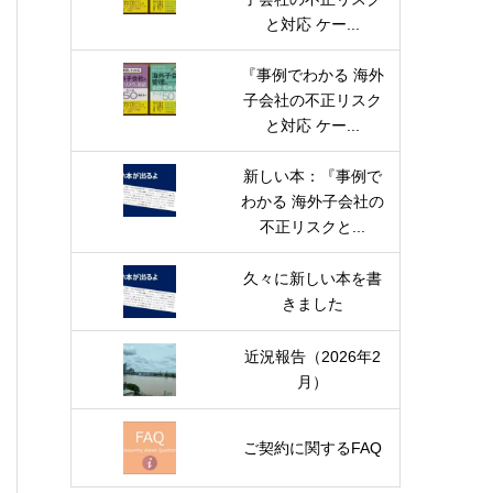
と対応 ケー...
『事例でわかる 海外
子会社の不正リスク
と対応 ケー...
新しい本：『事例で
わかる 海外子会社の
不正リスクと...
久々に新しい本を書
きました
近況報告（2026年2
月）
ご契約に関するFAQ