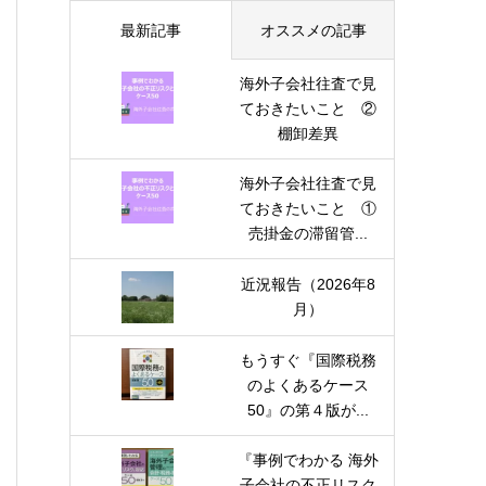
最新記事
オススメの記事
海外子会社往査で見
ておきたいこと ②
棚卸差異
海外子会社往査で見
ておきたいこと ①
売掛金の滞留管...
近況報告（2026年8
月）
もうすぐ『国際税務
のよくあるケース
50』の第４版が...
『事例でわかる 海外
子会社の不正リスク