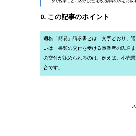
⑤で税率ごとに区分した消費税額等のみを記載
0. この記事のポイント
適格「簡易」請求書とは、文字どおり、適
いは「書類の交付を受ける事業者の氏名ま
の交付が認められるのは、例えば、小売業
合です。