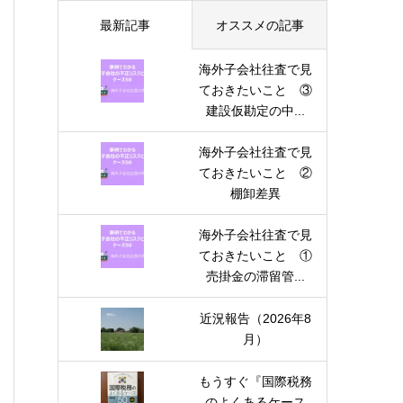
最新記事
オススメの記事
海外子会社往査で見
ておきたいこと ③
建設仮勘定の中...
海外子会社往査で見
ておきたいこと ②
棚卸差異
海外子会社往査で見
ておきたいこと ①
売掛金の滞留管...
近況報告（2026年8
月）
もうすぐ『国際税務
のよくあるケース