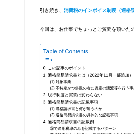
引き続き、
消費税のインボイス制度（適格
今回は、お仕事でちょっとご質問を頂いた
Table of Contents
0. この記事のポイント
1. 適格簡易請求書とは（2022年11月一部追加）
(1) 対象事業
(2) 不特定かつ多数の者に資産の譲渡等を行う事
2. 現行制度と実質は変わらない
3. 適格簡易請求書の記載事項
(1) 適格請求書と何が違うのか
(2) 適格簡易請求書の具体的な記載事項
4. 適格簡易請求書の記載例
⑤で適用税率のみを記載するパターン