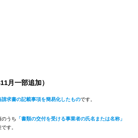
年11月一部追加）
格請求書の記載事項を簡易化したもの
です。
項のうち
「書類の交付を受ける事業者の氏名または名称」
差です。