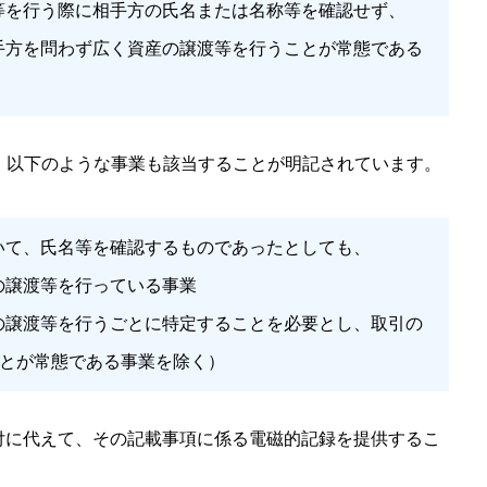
等を行う際に相手方の氏名または名称等を確認せず、
手方を問わず広く資産の譲渡等を行うことが常態である
より、以下のような事業も該当することが明記されています。
いて、氏名等を確認するものであったとしても、
の譲渡等を行っている事業
の譲渡等を行うごとに特定することを必要とし、取引の
とが常態である事業を除く）
付に代えて、その記載事項に係る電磁的記録を提供するこ