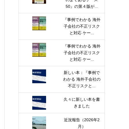
50』の第４版が...
『事例でわかる 海外
子会社の不正リスク
と対応 ケー...
『事例でわかる 海外
子会社の不正リスク
と対応 ケー...
新しい本：『事例で
わかる 海外子会社の
不正リスクと...
久々に新しい本を書
きました
近況報告（2026年2
月）