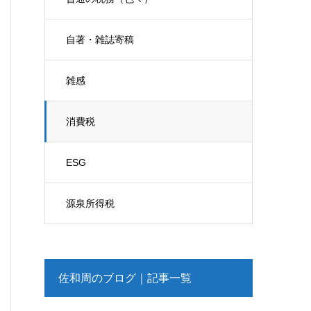
自著・雑誌寄稿
雑感
消費税
ESG
源泉所得税
佐和周のブログ｜記事一覧