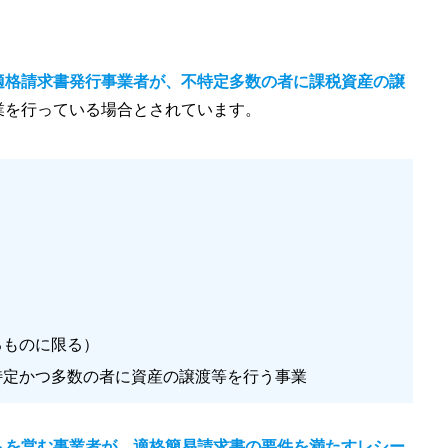
適格請求書発行事業者が、不特定多数の者に課税資産の譲
業を行っている場合とされています。
るものに限る）
特定かつ多数の者に資産の譲渡等を行う事業
トを営む事業者が、適格簡易請求書の要件を満たすレシー