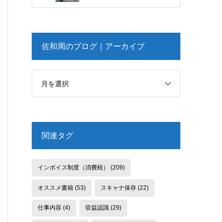
佐和周のブログ｜アーカイブ
月を選択
関連タグ
インボイス制度（消費税）
(209)
オススメ書籍
(53)
スキャナ保存
(22)
仕事内容
(4)
収益認識
(29)