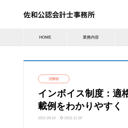
佐和公認会計士事務所
HOME
業務内容
消費税
インボイス制度：適
載例をわかりやすく
2021.09.10
2022.11.29