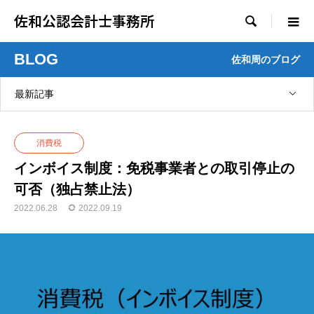
佐和公認会計士事務所

BLOG
佐和周のブログ
最新記事
消費税
インボイス制度：免税事業者との取引停止の
可否（独占禁止法）
2022.06.28
2022.09.19