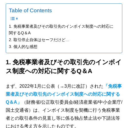
Table of Contents
1. 免税事業者及びその取引先のインボイス制度への対応に
関するQ＆A
2. 取引停止自体はセーフだけど…
3. 個人的な感想
1. 免税事業者及びその取引先のインボイ
ス制度への対応に関するQ＆A
まず、2022年1月に公表（→3月に改訂）された
「免税事
業者及びその取引先のインボイス制度への対応に関する
Q＆A」
（財務省/公正取引委員会/経済産業省/中小企業庁/
国土交通省）は、インボイス制度を契機に行う免税事業
者との取引条件の見直し等に係る独占禁止法や下請法等
における考え方を示したものです。