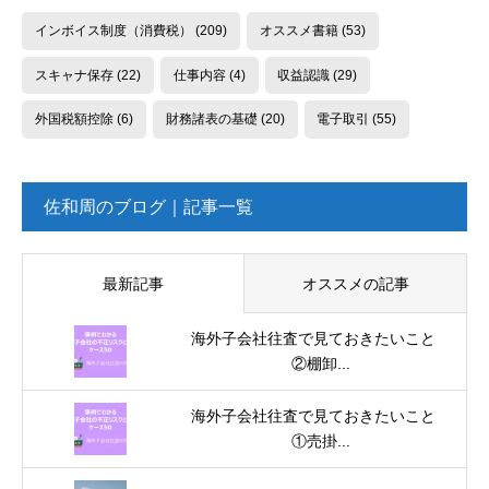
インボイス制度（消費税）
(209)
オススメ書籍
(53)
スキャナ保存
(22)
仕事内容
(4)
収益認識
(29)
外国税額控除
(6)
財務諸表の基礎
(20)
電子取引
(55)
佐和周のブログ｜記事一覧
最新記事
オススメの記事
海外子会社往査で見ておきたいこと
②棚卸...
海外子会社往査で見ておきたいこと
①売掛...