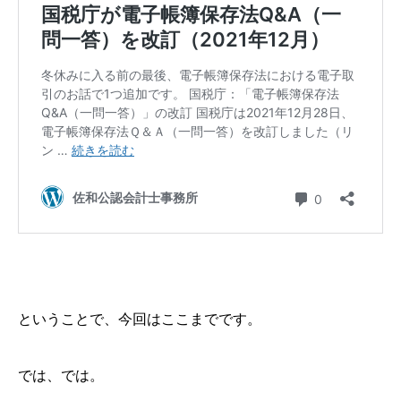
ということで、今回はここまでです。
では、では。