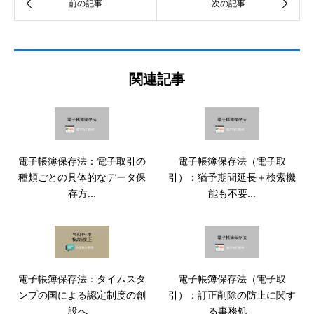
関連記事
電子帳簿保存法：電子取引の
電子帳簿保存法（電子取
種類ごとの具体的なデータ保
引）：猶予期間延長＋検索機
存方...
能も不要...
電子帳簿保存法：タイムスタ
電子帳簿保存法（電子取
ンプの国による認定制度の創
引）：訂正削除の防止に関す
設へ...
る事務処...