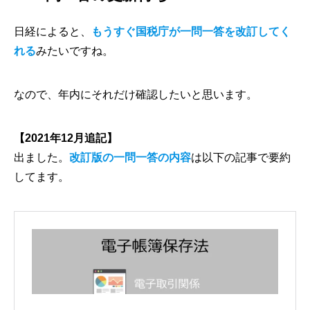
日経によると、
もうすぐ国税庁が一問一答を改訂してく
れる
みたいですね。
なので、年内にそれだけ確認したいと思います。
【2021年12月追記】
出ました。
改訂版の一問一答の内容
は以下の記事で要約
してます。