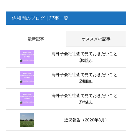
佐和周のブログ｜記事一覧
最新記事
オススメの記事
海外子会社往査で見ておきたいこと
③建設...
海外子会社往査で見ておきたいこと
②棚卸...
海外子会社往査で見ておきたいこと
①売掛...
近況報告（2026年8月）