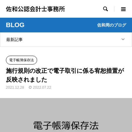
佐和公認会計士事務所

BLOG
佐和周のブログ
最新記事
電子帳簿保存法
施行規則の改正で電子取引に係る宥恕措置が
反映されました
2021.12.28
2022.07.22