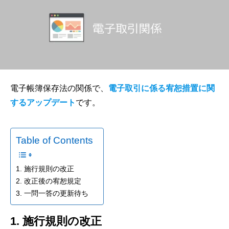
電子帳簿保存法の関係で、
電子取引に係る宥恕措置に関
するアップデート
です。
Table of Contents
1. 施行規則の改正
2. 改正後の宥恕規定
3. 一問一答の更新待ち
1. 施行規則の改正