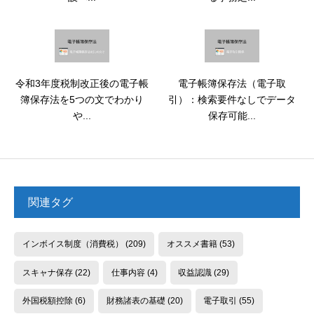
令和3年度税制改正後の電子帳
電子帳簿保存法（電子取
簿保存法を5つの文でわかり
引）：検索要件なしでデータ
や...
保存可能...
関連タグ
インボイス制度（消費税）
(209)
オススメ書籍
(53)
スキャナ保存
(22)
仕事内容
(4)
収益認識
(29)
外国税額控除
(6)
財務諸表の基礎
(20)
電子取引
(55)