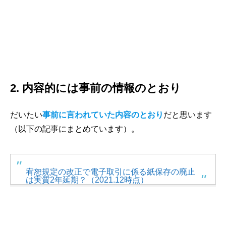
2. 内容的には事前の情報のとおり
だいたい
事前に言われていた内容のとおり
だと思います
（以下の記事にまとめています）。
宥恕規定の改正で電子取引に係る紙保存の廃止
は実質2年延期？（2021.12時点）