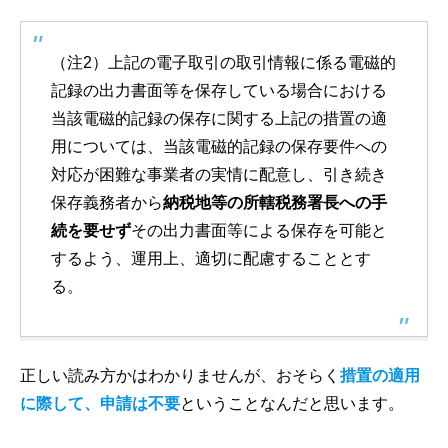
（注2）上記の電子取引の取引情報に係る電磁的
記録の出力書面等を保存している場合における
当該電磁的記録の保存に関する上記の措置の適
用については、当該電磁的記録の保存要件への
対応が困難な事業者の実情に配意し、引き続き
保存義務者から
納税地等の所轄税務署長への手
続を要せず
その出力書面等による保存を可能と
するよう、運用上、適切に配慮することとす
る。
正しい読み方かはわかりませんが、おそらく
措置の適用
に際して、申請は不要
ということなんだと思います。