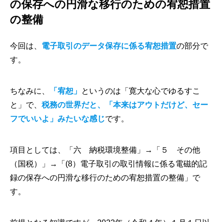
の保存への円滑な移行のための宥恕措置
の整備
今回は、
電子取引のデータ保存に係る宥恕措置
の部分で
す。
ちなみに、
「宥恕」
というのは「寛大な心でゆるすこ
と」で、
税務の世界だと、「本来はアウトだけど、セー
フでいいよ」みたいな感じ
です。
項目としては、「六 納税環境整備」→「５ その他
（国税）」→「(8）電子取引の取引情報に係る電磁的記
録の保存への円滑な移行のための宥恕措置の整備」で
す。