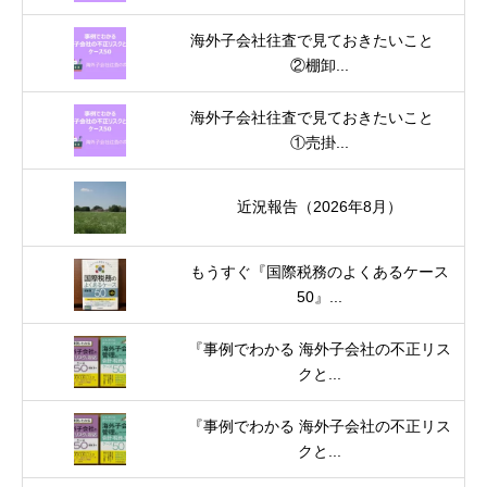
海外子会社往査で見ておきたいこと
②棚卸...
海外子会社往査で見ておきたいこと
①売掛...
近況報告（2026年8月）
もうすぐ『国際税務のよくあるケース
50』...
『事例でわかる 海外子会社の不正リス
クと...
『事例でわかる 海外子会社の不正リス
クと...