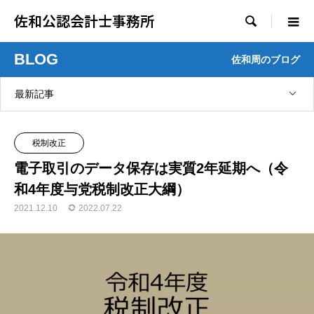
佐和公認会計士事務所

BLOG
佐和周のブログ
最新記事
税制改正
電子取引のデータ保存は実質2年延期へ（令
和4年度与党税制改正大綱）
2021.12.10
2022.07.22