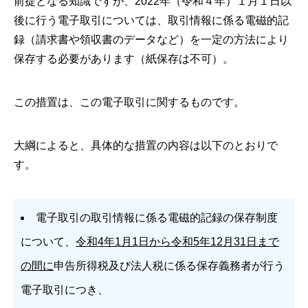
前提となる知識ですが、2022年（令和４年）１月１日以
後に行う電子取引については、取引情報に係る電磁的記
録（請求書や領収書のデータなど）を一定の方法により
保存する必要があります（紙保存は不可）。
この措置は、この電子取引に関するものです。
大綱によると、具体的な措置の内容は以下のとおりで
す。
電子取引の取引情報に係る電磁的記録の保存制度
について、
令和4年1月1日から令和5年12月31日まで
の間に
申告所得税及び法人税に係る保存義務者が行う
電子取引につき、