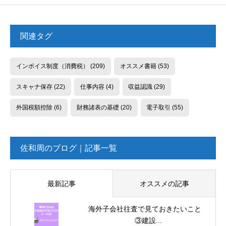
関連タグ
インボイス制度（消費税）
(209)
オススメ書籍
(53)
スキャナ保存
(22)
仕事内容
(4)
収益認識
(29)
外国税額控除
(6)
財務諸表の基礎
(20)
電子取引
(55)
佐和周のブログ｜記事一覧
最新記事
オススメの記事
海外子会社往査で見ておきたいこと
③建設...