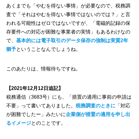
あくまでも「やむを得ない事情」が必要なので
、税務調
査で「それはやむを得ない事情ではないのでは？」と言
われる可能性はゼロではないですが、
「電磁的記録の保
存要件への対応が困難な事業者の実情」もある
わけなの
で、
基本的には電子取引のデータ保存の強制は実質2年
猶予
ということなんでしょうね。
このあたりは、情報待ちですね。
【2021年12月12日追記】
税務通信（3683号）にも、「措置の適用に事前の申請は
不要」って書いてありました。
税務調査のときに
「対応
が困難でしたー」みたいに
企業側が措置の適用を申し出
るイメージ
とのことです。