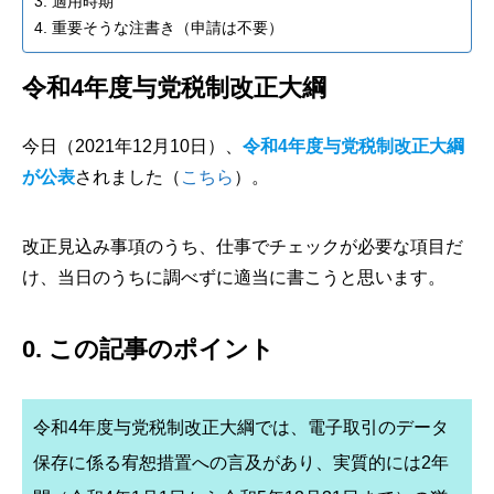
3. 適用時期
4. 重要そうな注書き（申請は不要）
令和4年度与党税制改正大綱
今日（2021年12月10日）、
令和4年度与党税制改正大綱
が公表
されました（
こ
ち
ら
）。
改正見込み事項のうち、仕事でチェックが必要な項目だ
け、当日のうちに調べずに適当に書こうと思います。
0. この記事のポイント
令和4年度与党税制改正大綱では、電子取引のデータ
保存に係る宥恕措置への言及があり、実質的には2年