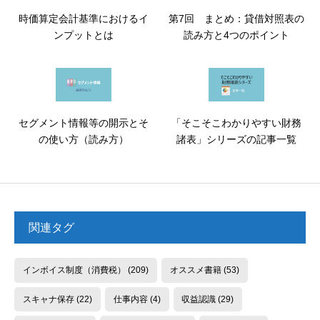
時価算定会計基準におけるイ
第7回 まとめ：貸借対照表の
ンプットとは
読み方と4つのポイント
セグメント情報等の開示とそ
「そこそこわかりやすい財務
の使い方（読み方）
諸表」シリーズの記事一覧
関連タグ
インボイス制度（消費税）
(209)
オススメ書籍
(53)
スキャナ保存
(22)
仕事内容
(4)
収益認識
(29)