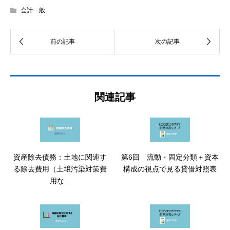
会計一般
関連記事
資産除去債務：土地に関連す
第6回 流動・固定分類＋資本
る除去費用（土壌汚染対策費
構成の視点で見る貸借対照表
用な...