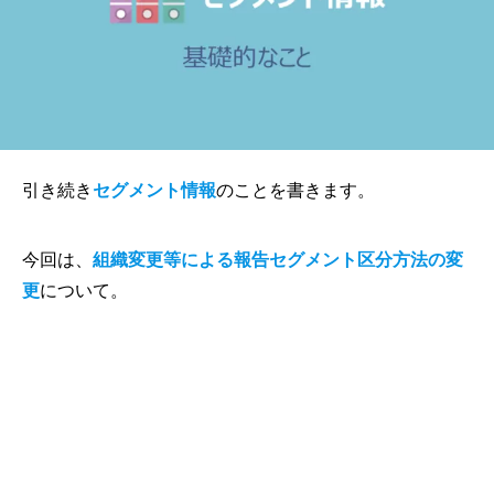
引き続き
セグメント情報
のことを書きます。
今回は、
組織変更等による報告セグメント区分方法の変
更
について。