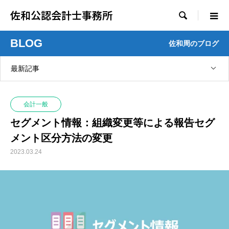
佐和公認会計士事務所

BLOG
佐和周のブログ
最新記事
会計一般
セグメント情報：組織変更等による報告セグ
メント区分方法の変更
2023.03.24