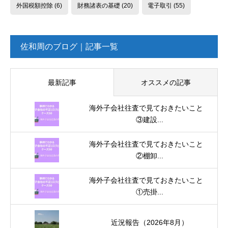
外国税額控除
(6)
財務諸表の基礎
(20)
電子取引
(55)
佐和周のブログ｜記事一覧
最新記事
オススメの記事
海外子会社往査で見ておきたいこと
③建設...
海外子会社往査で見ておきたいこと
②棚卸...
海外子会社往査で見ておきたいこと
①売掛...
近況報告（2026年8月）