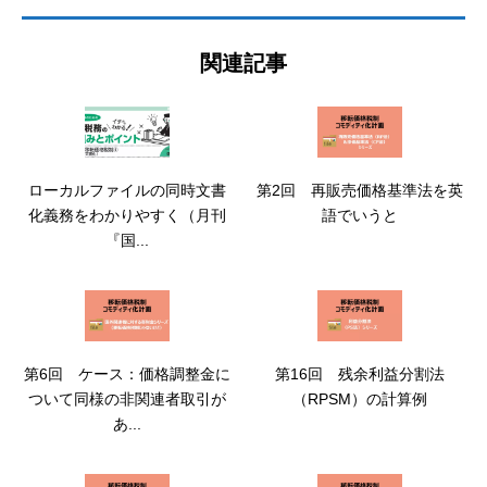
関連記事
ローカルファイルの同時文書
第2回 再販売価格基準法を英
化義務をわかりやすく（月刊
語でいうと
『国...
第6回 ケース：価格調整金に
第16回 残余利益分割法
ついて同様の非関連者取引が
（RPSM）の計算例
あ...