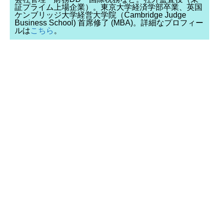
証プライム上場企業）。東京大学経済学部卒業、英国
ケンブリッジ大学経営大学院（Cambridge Judge
Business School) 首席修了 (MBA)。詳細なプロフィー
ルは
こちら
。