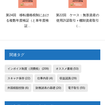
第24回 移転価格税制におけ
第22回 ケース：無形資産の
る複数年度検証（と単年度検
使用許諾取引＋棚卸資産取引
証...
（...
関連タグ
インボイス制度（消費税）
(209)
オススメ書籍
(53)
スキャナ保存
(22)
仕事内容
(4)
収益認識
(29)
外国税額控除
(6)
財務諸表の基礎
(20)
電子取引
(55)