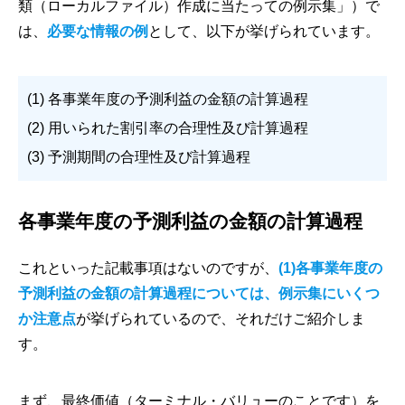
類（ローカルファイル）作成に当たっての例示集」）で
は、
必要な情報の例
として、以下が挙げられています。
(1) 各事業年度の予測利益の金額の計算過程
(2) 用いられた割引率の合理性及び計算過程
(3) 予測期間の合理性及び計算過程
各事業年度の予測利益の金額の計算過程
これといった記載事項はないのですが、
(1)各事業年度の
予測利益の金額の計算過程については、例示集にいくつ
か注意点
が挙げられているので、それだけご紹介しま
す。
まず、最終価値（ターミナル・バリューのことです）を