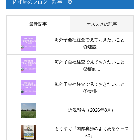
佐和周のブログ｜記事一覧
最新記事
オススメの記事
海外子会社往査で見ておきたいこと
③建設...
海外子会社往査で見ておきたいこと
②棚卸...
海外子会社往査で見ておきたいこと
①売掛...
近況報告（2026年8月）
もうすぐ『国際税務のよくあるケース
50』...