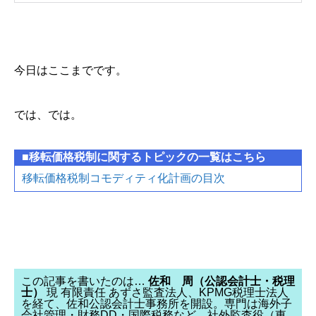
今日はここまでです。
では、では。
■移転価格税制に関するトピックの一覧はこちら
移転価格税制コモディティ化計画の目次
この記事を書いたのは…
佐和 周（公認会計士・税理
士）
現 有限責任 あずさ監査法人、KPMG税理士法人
を経て、佐和公認会計士事務所を開設。専門は海外子
会社管理・財務DD・国際税務など。社外監査役（東