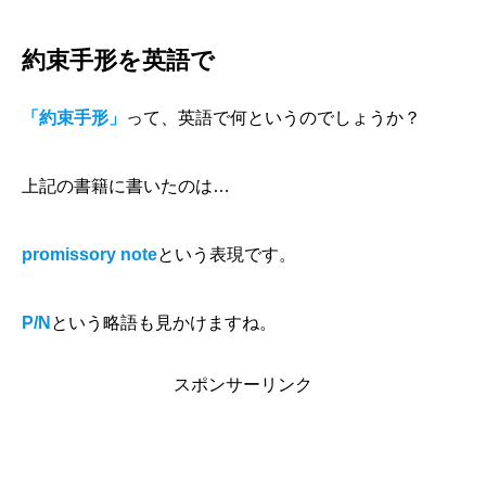
約束手形を英語で
「約束手形」
って、英語で何というのでしょうか？
上記の書籍に書いたのは…
promissory note
という表現です。
P/N
という略語も見かけますね。
スポンサーリンク