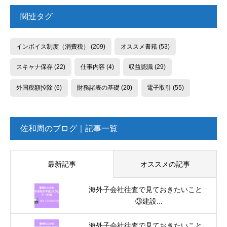
関連タグ
インボイス制度（消費税）
(209)
オススメ書籍
(53)
スキャナ保存
(22)
仕事内容
(4)
収益認識
(29)
外国税額控除
(6)
財務諸表の基礎
(20)
電子取引
(55)
佐和周のブログ｜記事一覧
最新記事
オススメの記事
海外子会社往査で見ておきたいこと
③建設...
海外子会社往査で見ておきたいこと