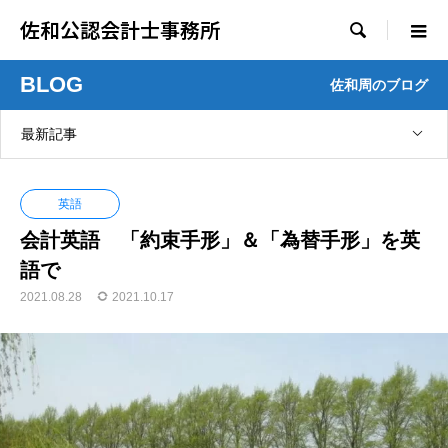
佐和公認会計士事務所

BLOG
佐和周のブログ
最新記事
英語
会計英語 「約束手形」＆「為替手形」を英
語で
2021.08.28
2021.10.17