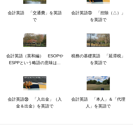
会計英語 「交通費」を英語
会計英語㉓ 「控除（△）」
で
を英語で
会計英語（英和編） ESOPや
税務の基礎英語 「延滞税」
ESPPという略語の意味は...
を英語で
会計英語㊳ 「入出金」（入
会計英語 「本人」＆「代理
金＆出金）を英語で
人」を英語で