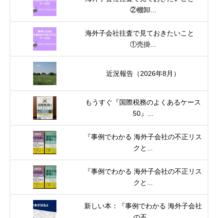
②棚卸...
海外子会社往査で見ておきたいこと
①売掛...
近況報告（2026年8月）
もうすぐ『国際税務のよくあるケース
50』...
『事例でわかる 海外子会社の不正リス
クと...
『事例でわかる 海外子会社の不正リス
クと...
新しい本：『事例でわかる 海外子会社
の不...