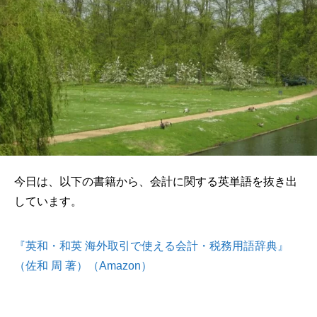
今日は、以下の書籍から、会計に関する英単語を抜き出
しています。
『英和・和英 海外取引で使える会計・税務用語辞典』
（佐和 周 著）（Amazon）