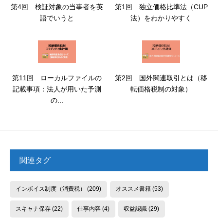
第4回 検証対象の当事者を英
第1回 独立価格比準法（CUP
語でいうと
法）をわかりやすく
第11回 ローカルファイルの
第2回 国外関連取引とは（移
記載事項：法人が用いた予測
転価格税制の対象）
の...
関連タグ
インボイス制度（消費税）
(209)
オススメ書籍
(53)
スキャナ保存
(22)
仕事内容
(4)
収益認識
(29)