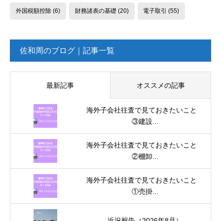
外国税額控除
(6)
財務諸表の基礎
(20)
電子取引
(55)
佐和周のブログ｜記事一覧
最新記事
オススメの記事
海外子会社往査で見ておきたいこと
③建設...
海外子会社往査で見ておきたいこと
②棚卸...
海外子会社往査で見ておきたいこと
①売掛...
近況報告（2026年8月）