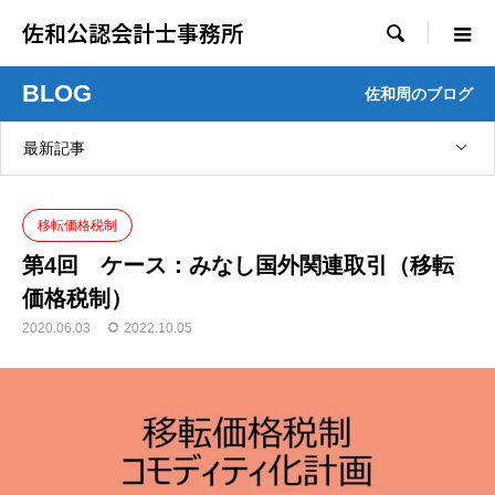
佐和公認会計士事務所

BLOG
佐和周のブログ
最新記事
移転価格税制
第4回 ケース：みなし国外関連取引（移転
価格税制）
2020.06.03
2022.10.05