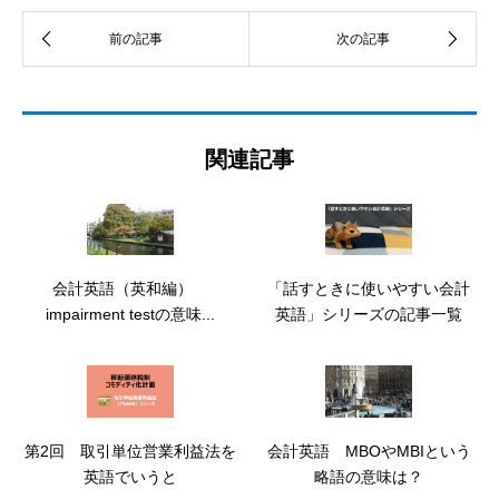
関連記事
会計英語（英和編）
「話すときに使いやすい会計
impairment testの意味...
英語」シリーズの記事一覧
第2回 取引単位営業利益法を
会計英語 MBOやMBIという
英語でいうと
略語の意味は？