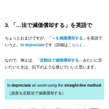
3. 「…法で減価償却する」を英語で
ちょっとおまけですが、「
～を減価償却する
」を英語で
いうと、
to depreciate
です（詳細は
こちら
）。
なので、例えば、「
定額法で減価償却する
」みたいに言
いたいときは、以下のような感じでいいと思います。
to
depreciate
an asset using the
straight-line method
（資産を定額法で減価償却する）