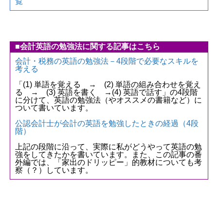
覧
■会計英語の勉強法に関する記事はこちら
会計・税務の英語の勉強法－4段階で必要なスキルを
考える
「(1) 単語を覚える → (2) 単語の組み合わせを覚え
る → (3) 英語を書く →(4) 英語で話す」の4段階
に分けて、英語の勉強法（やオススメの書籍など）に
ついて書いています。
公認会計士が会計の英語を勉強したときの経過（4段
階）
上記の段階に沿って、実際に私がどうやって英語の勉
強をしてきたかを書いています。また、この記事の番
外編では、「家出のドリッピー」的教材についても考
察（？）しています。