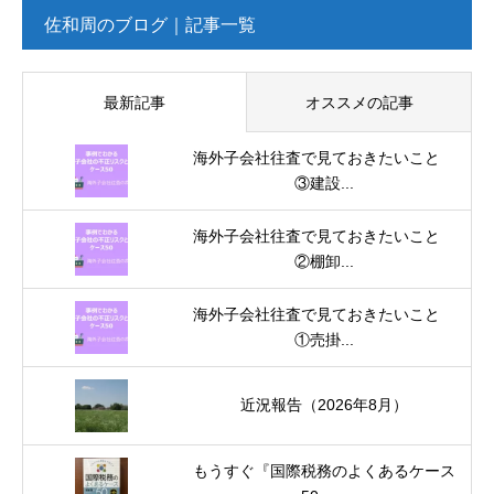
佐和周のブログ｜記事一覧
最新記事
オススメの記事
海外子会社往査で見ておきたいこと
③建設...
海外子会社往査で見ておきたいこと
②棚卸...
海外子会社往査で見ておきたいこと
①売掛...
近況報告（2026年8月）
もうすぐ『国際税務のよくあるケース