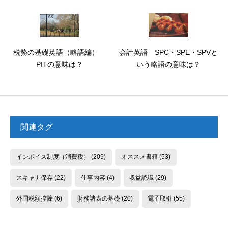
税務の基礎英語（略語編）
会計英語 SPC・SPE・SPVと
PITの意味は？
いう略語の意味は？
関連タグ
インボイス制度（消費税）
(209)
オススメ書籍
(53)
スキャナ保存
(22)
仕事内容
(4)
収益認識
(29)
外国税額控除
(6)
財務諸表の基礎
(20)
電子取引
(55)