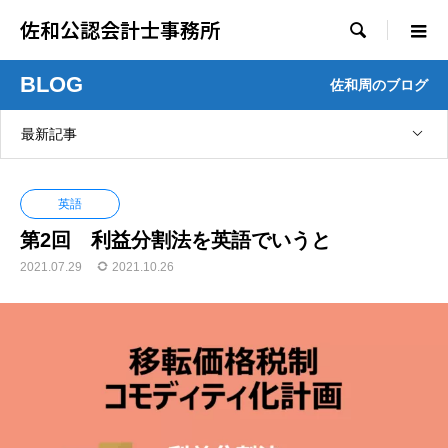
佐和公認会計士事務所

BLOG
佐和周のブログ
最新記事
英語
第2回 利益分割法を英語でいうと
2021.07.29
2021.10.26