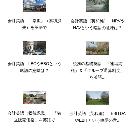
会計英語 「累損」（累積損
会計英語（英和編） NRVや
失）を英語で
NAVという略語の意味は？
会計英語 LBOやEBOという
税務の基礎英語 「連結納
略語の意味は？
税」＆「グループ通算制度」
を英語...
会計英語（収益認識） 「独
会計英語（英和編） EBITDA
立販売価格」を英語で
やEBITという略語の意...