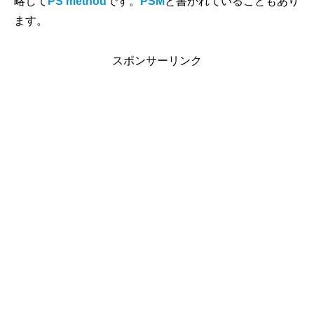
略して
PS method
です。
PSM
と書かれていることもあり
ます。
スポンサーリンク