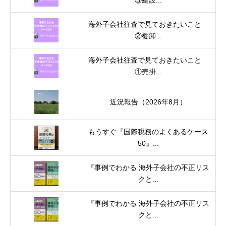
③建設...
海外子会社往査で見ておきたいこと
②棚卸...
海外子会社往査で見ておきたいこと
①売掛...
近況報告（2026年8月）
もうすぐ『国際税務のよくあるケース
50』...
『事例でわかる 海外子会社の不正リス
クと...
『事例でわかる 海外子会社の不正リス
クと...