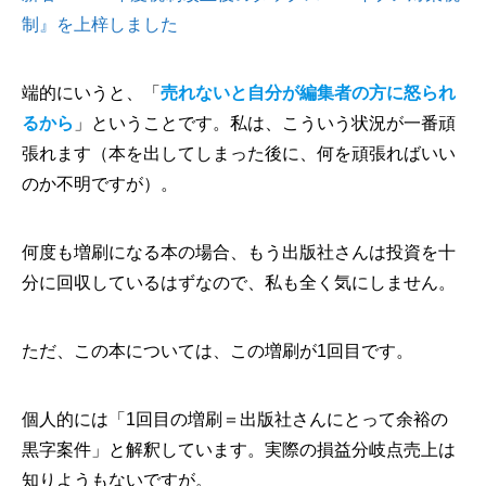
制』を上梓しました
端的にいうと、「
売れないと自分が編集者の方に怒られ
るから
」ということです。私は、こういう状況が一番頑
張れます（本を出してしまった後に、何を頑張ればいい
のか不明ですが）。
何度も増刷になる本の場合、もう出版社さんは投資を十
分に回収しているはずなので、私も全く気にしません。
ただ、この本については、この増刷が1回目です。
個人的には「1回目の増刷＝出版社さんにとって余裕の
黒字案件」と解釈しています。実際の損益分岐点売上は
知りようもないですが。