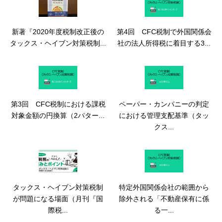
新著『2020年度税制改正後の
第4回 CFC税制で外国関係会
タックス・ヘイブン対策税制...
社の法人所得税に着目する3...
第3回 CFC税制における課税
ペーパー・カンパニーの判定
対象金額の円換算（2パター...
における管理支配基準（タッ
クス...
タックス・ヘイブン対策税制
特定外国関係会社の範囲から
が問題になる場面（月刊『国
除外される「不動産保有に係
際税...
る一...