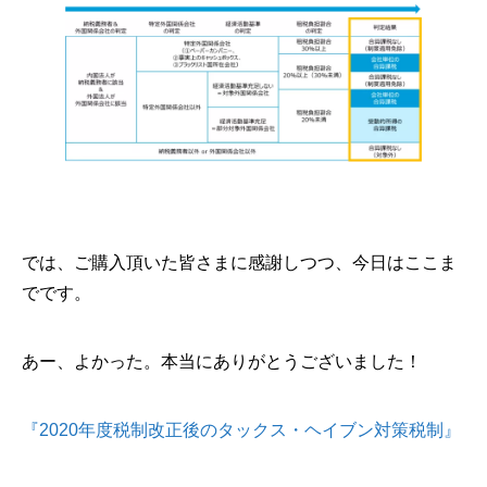
では、ご購入頂いた皆さまに感謝しつつ、今日はここま
でです。
あー、よかった。本当にありがとうございました！
『2020年度税制改正後のタックス・ヘイブン対策税制』