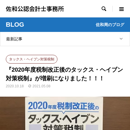
佐和公認会計士事務所

BLOG
佐和周のブログ
最新記事
タックス・ヘイブン対策税制
『2020年度税制改正後のタックス・ヘイブン
対策税制』が増刷になりました！！！
2020.10.18
2021.05.08