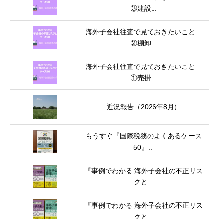
③建設...
海外子会社往査で見ておきたいこと
②棚卸...
海外子会社往査で見ておきたいこと
①売掛...
近況報告（2026年8月）
もうすぐ『国際税務のよくあるケース
50』...
『事例でわかる 海外子会社の不正リス
クと...
『事例でわかる 海外子会社の不正リス
クと...