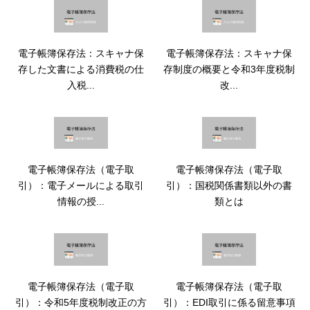
電子帳簿保存法：スキャナ保
電子帳簿保存法：スキャナ保
存した文書による消費税の仕
存制度の概要と令和3年度税制
入税...
改...
電子帳簿保存法（電子取
電子帳簿保存法（電子取
引）：電子メールによる取引
引）：国税関係書類以外の書
情報の授...
類とは
電子帳簿保存法（電子取
電子帳簿保存法（電子取
引）：令和5年度税制改正の方
引）：EDI取引に係る留意事項