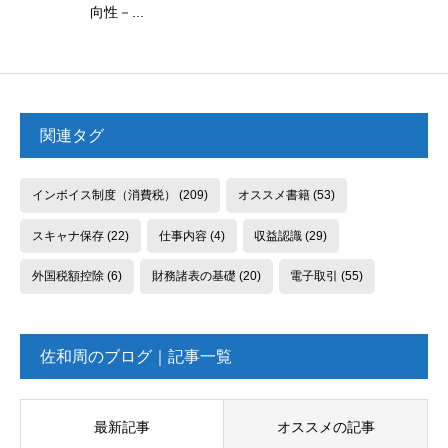
向性－...
関連タグ
インボイス制度（消費税）
(209)
オススメ書籍
(53)
スキャナ保存
(22)
仕事内容
(4)
収益認識
(29)
外国税額控除
(6)
財務諸表の基礎
(20)
電子取引
(55)
佐和周のブログ｜記事一覧
最新記事
オススメの記事