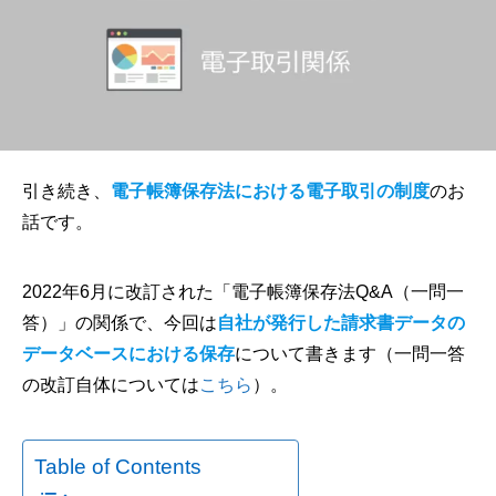
引き続き、
電子帳簿保存法における電子取引の制度
のお
話です。
2022年6月に改訂された「電子帳簿保存法Q&A（一問一
答）」の関係で、今回は
自社が発行した請求書データの
データベースにおける保存
について書きます（一問一答
の改訂自体については
こちら
）。
Table of Contents