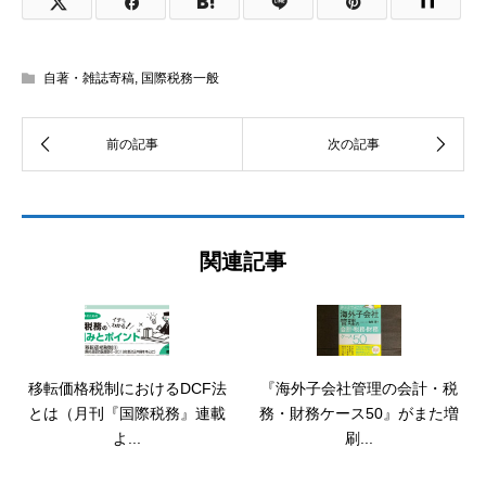
自著・雑誌寄稿
,
国際税務一般
関連記事
移転価格税制におけるDCF法
『海外子会社管理の会計・税
とは（月刊『国際税務』連載
務・財務ケース50』がまた増
よ...
刷...