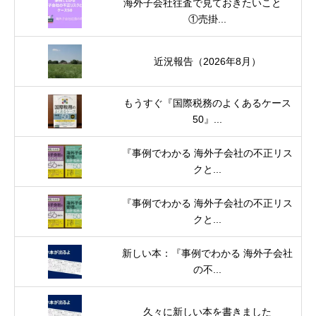
海外子会社往査で見ておきたいこと
①売掛...
近況報告（2026年8月）
もうすぐ『国際税務のよくあるケース
50』...
『事例でわかる 海外子会社の不正リス
クと...
『事例でわかる 海外子会社の不正リス
クと...
新しい本：『事例でわかる 海外子会社
の不...
久々に新しい本を書きました