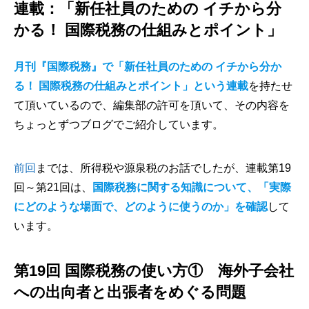
連載：「新任社員のための イチから分
かる！ 国際税務の仕組みとポイント」
月刊『国際税務』で「新任社員のための イチから分か
る！ 国際税務の仕組みとポイント」という連載
を持たせ
て頂いているので、編集部の許可を頂いて、その内容を
ちょっとずつブログでご紹介しています。
前回
までは、所得税や源泉税のお話でしたが、連載第19
回～第21回は、
国際税務に関する知識について、「実際
にどのような場面で、どのように使うのか」を確認
して
います。
第19回 国際税務の使い方① 海外子会社
への出向者と出張者をめぐる問題