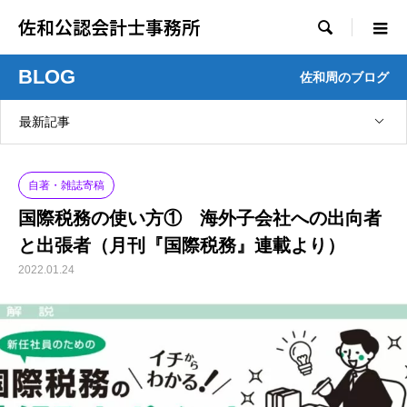
佐和公認会計士事務所

BLOG
佐和周のブログ
最新記事
自著・雑誌寄稿
国際税務の使い方① 海外子会社への出向者
と出張者（月刊『国際税務』連載より）
2022.01.24