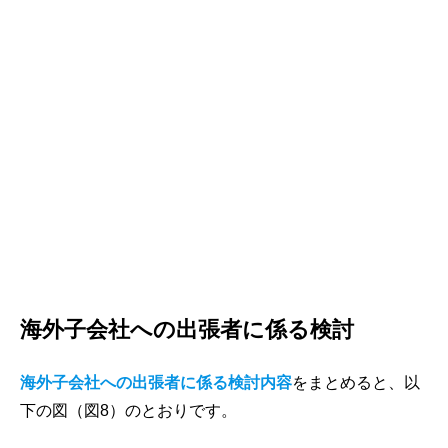
海外子会社への出張者に係る検討
海外子会社への出張者に係る検討内容
をまとめると、以
下の図（図8）のとおりです。