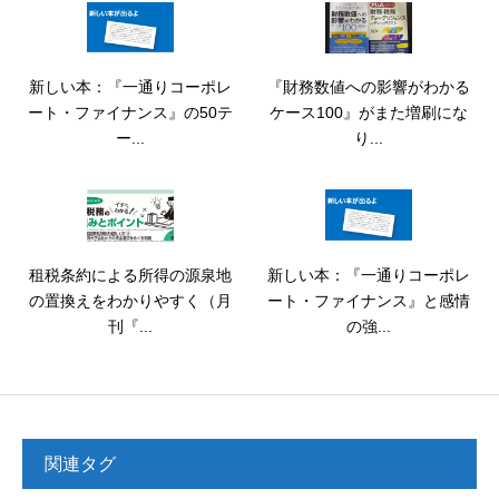
新しい本：『一通りコーポレ
『財務数値への影響がわかる
ート・ファイナンス』の50テ
ケース100』がまた増刷にな
ー...
り...
租税条約による所得の源泉地
新しい本：『一通りコーポレ
の置換えをわかりやすく（月
ート・ファイナンス』と感情
刊『...
の強...
関連タグ