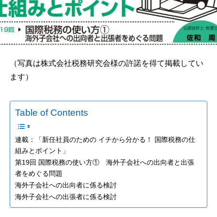
（写真は株式会社税務研究会様の許諾を得て掲載してい
ます）
Table of Contents
連載：「新任社員のための イチから分かる！ 国際税務の仕
組みとポイント」
第19回 国際税務の使い方① 海外子会社への出向者と出張
者をめぐる問題
海外子会社への出向者に係る検討
海外子会社への出張者に係る検討