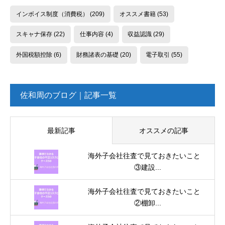
インボイス制度（消費税）
(209)
オススメ書籍
(53)
スキャナ保存
(22)
仕事内容
(4)
収益認識
(29)
外国税額控除
(6)
財務諸表の基礎
(20)
電子取引
(55)
佐和周のブログ｜記事一覧
最新記事
オススメの記事
海外子会社往査で見ておきたいこと
③建設...
海外子会社往査で見ておきたいこと
②棚卸...