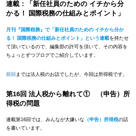
連載：「新任社員のための イチから分
かる！ 国際税務の仕組みとポイント」
月刊『国際税務』で「新任社員のための イチから分か
る！ 国際税務の仕組みとポイント」という連載
を持たせ
て頂いているので、編集部の許可を頂いて、その内容を
ちょっとずつブログでご紹介しています。
前回
までは法人税のお話でしたが、今回は所得税です。
第16回 法人税から離れて① （申告）所
得税の問題
連載第16回では、みんなが大嫌いな
（申告）所得税
の話
を書いています。