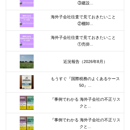
③建設...
海外子会社往査で見ておきたいこと
②棚卸...
海外子会社往査で見ておきたいこと
①売掛...
近況報告（2026年8月）
もうすぐ『国際税務のよくあるケース
50』...
『事例でわかる 海外子会社の不正リス
クと...
『事例でわかる 海外子会社の不正リス
クと...