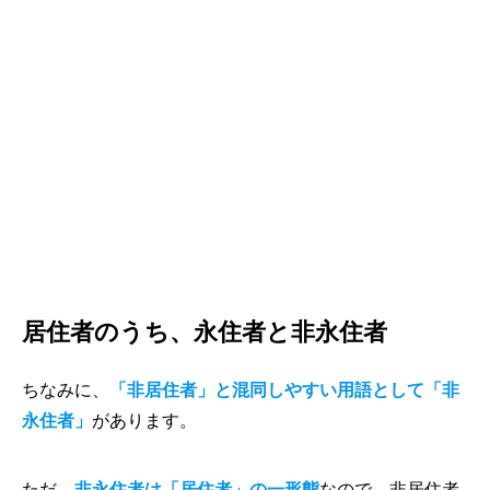
居住者のうち、永住者と非永住者
ちなみに、
「非居住者」と混同しやすい用語として「非
永住者」
があります。
ただ、
非永住者は「居住者」の一形態
なので、非居住者