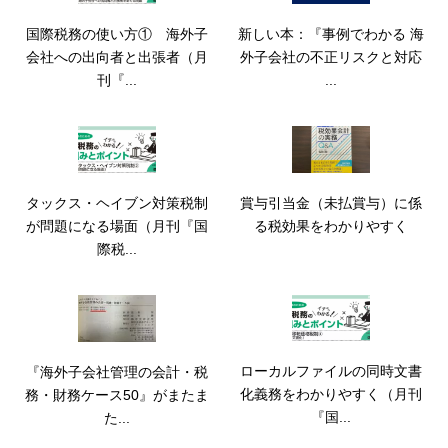
国際税務の使い方① 海外子
新しい本：『事例でわかる 海
会社への出向者と出張者（月
外子会社の不正リスクと対応
刊『...
...
タックス・ヘイブン対策税制
賞与引当金（未払賞与）に係
が問題になる場面（月刊『国
る税効果をわかりやすく
際税...
ローカルファイルの同時文書
『海外子会社管理の会計・税
化義務をわかりやすく（月刊
務・財務ケース50』がまたま
『国...
た...