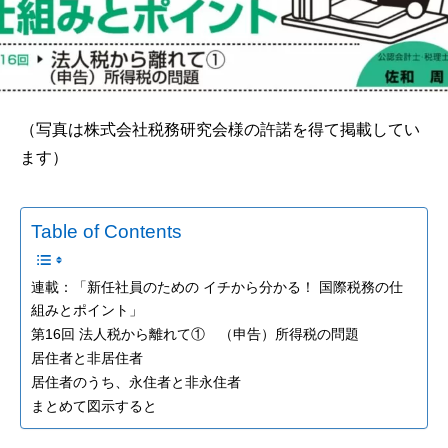
（写真は株式会社税務研究会様の許諾を得て掲載してい
ます）
Table of Contents
連載：「新任社員のための イチから分かる！ 国際税務の仕
組みとポイント」
第16回 法人税から離れて① （申告）所得税の問題
居住者と非居住者
居住者のうち、永住者と非永住者
まとめて図示すると